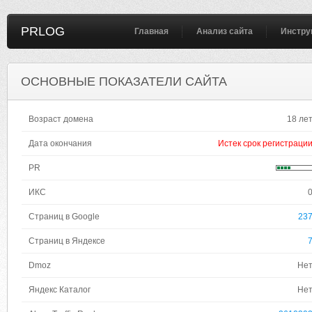
PRLOG
Главная
Анализ сайта
Инстру
ОСНОВНЫЕ ПОКАЗАТЕЛИ САЙТА
Возраст домена
18 ле
Дата окончания
Истек срок регистраци
PR
ИКС
Страниц в Google
23
Страниц в Яндексе
Dmoz
Не
Яндекс Каталог
Не