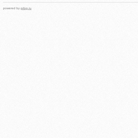
powered by
prlog.ru