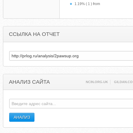
1.19% ( 1 ) from
ССЫЛКА НА ОТЧЕТ
АНАЛИЗ САЙТА
NCIN.ORG.UK
GILDAN.CO.