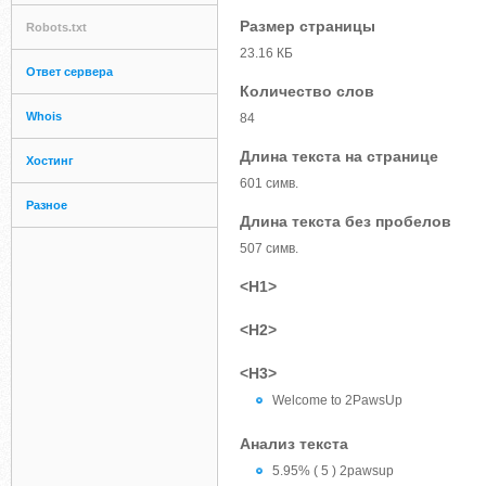
Размер страницы
Robots.txt
23.16 КБ
Ответ сервера
Количество слов
Whois
84
Длина текста на странице
Хостинг
601 симв.
Разное
Длина текста без пробелов
507 симв.
<H1>
<H2>
<H3>
Welcome to 2PawsUp
Анализ текста
5.95% ( 5 ) 2pawsup