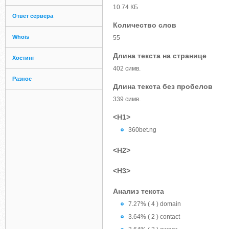
10.74 КБ
Ответ сервера
Количество слов
Whois
55
Длина текста на странице
Хостинг
402 симв.
Разное
Длина текста без пробелов
339 симв.
<H1>
360bet.ng
<H2>
<H3>
Анализ текста
7.27% ( 4 ) domain
3.64% ( 2 ) contact