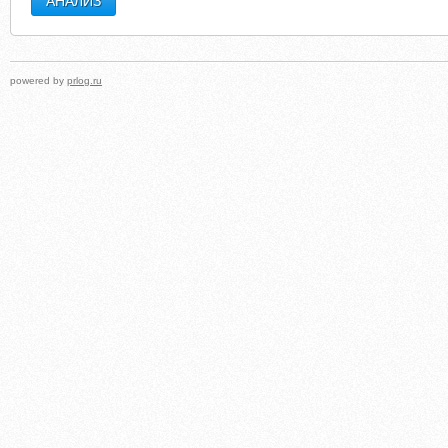
powered by
prlog.ru