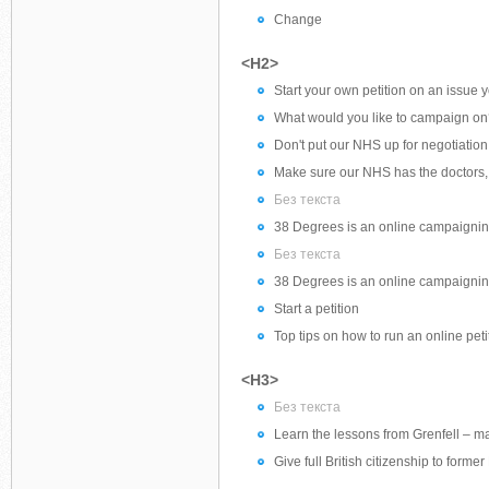
Change
<H2>
Start your own petition on an issue 
What would you like to campaign on? Y
Don't put our NHS up for negotiation
Make sure our NHS has the doctors, nu
Без текста
38 Degrees is an online campaigning 
Без текста
38 Degrees is an online campaigning 
Start a petition
Top tips on how to run an online petit
<H3>
Без текста
Learn the lessons from Grenfell – m
Give full British citizenship to for