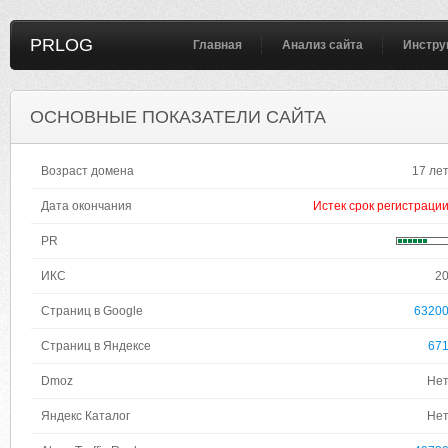
PRLOG
Главная
Анализ сайта
Инстру
ОСНОВНЫЕ ПОКАЗАТЕЛИ САЙТА
Возраст домена
17 ле
Дата окончания
Истек срок регистраци
PR
ИКС
2
Страниц в Google
6320
Страниц в Яндексе
67
Dmoz
Не
Яндекс Каталог
Не