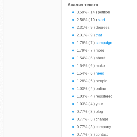
Анализ текста
3.59% ( 14 ) petition
2.56% ( 10 )
start
2.31% ( 9 ) degrees
2.31% ( 9 )
that
1.79% ( 7 )
campaign
1.79% ( 7 ) more
1.54% ( 6 ) about
1.54% ( 6 ) make
1.54% ( 6 )
need
1.28% ( 5 ) people
1.03% ( 4 ) online
1.03% ( 4 ) registered
1.03% ( 4 ) your
0.77% ( 3 ) blog
0.77% ( 3 ) change
0.77% ( 3 ) company
0.77% ( 3 ) contact