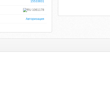
15533831
1061178
Авторизация