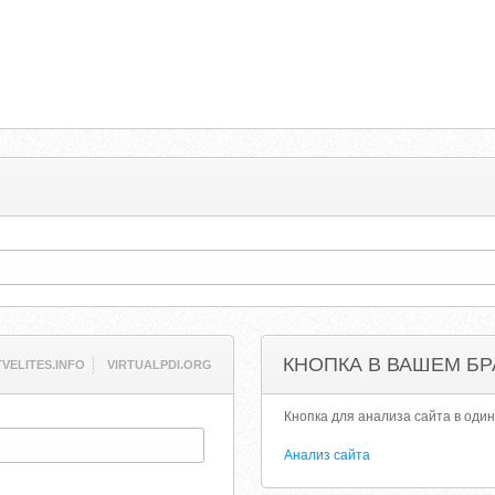
КНОПКА В ВАШЕМ БР
VELITES.INFO
VIRTUALPDI.ORG
Кнопка для анализа сайта в один
Анализ сайта