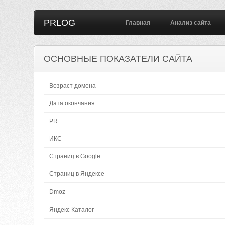
PRLOG
Главная
Анализ сайта
ОСНОВНЫЕ ПОКАЗАТЕЛИ САЙТА
Возраст домена
Дата окончания
PR
ИКС
Страниц в Google
Страниц в Яндексе
Dmoz
Яндекс Каталог