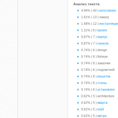
Анализ текста
4.94% ( 40 )
изготовлен
1.61% ( 13 ) заказу
1.48% ( 12 )
инсталляци
1.11% ( 9 )
проект
0.87% ( 7 )
корпус
0.87% ( 7 )
панели
0.74% ( 6 ) design
0.74% ( 6 ) fisheye
0.74% ( 6 ) заказчик
0.74% ( 6 ) подсветкой
0.74% ( 6 )
решетка
0.74% ( 6 )
стены
0.74% ( 6 )
установлен
0.62% ( 5 ) architecture
0.62% ( 5 )
кварта
0.62% ( 5 )
клуб
0.62% ( 5 )
метро