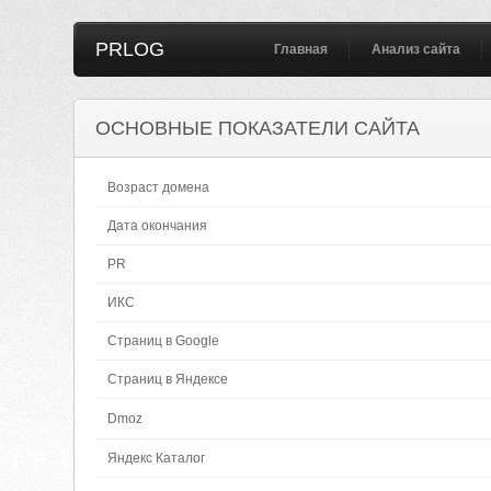
PRLOG
Главная
Анализ сайта
ОСНОВНЫЕ ПОКАЗАТЕЛИ САЙТА
Возраст домена
Дата окончания
PR
ИКС
Страниц в Google
Страниц в Яндексе
Dmoz
Яндекс Каталог