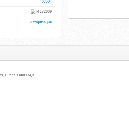
467504
132609
Авторизация
s, Tutorials and FAQs