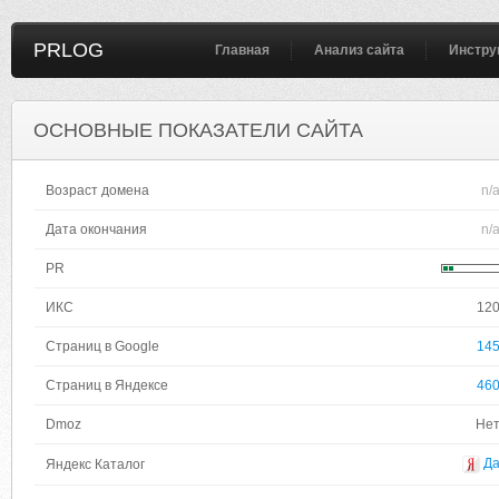
PRLOG
Главная
Анализ сайта
Инстру
ОСНОВНЫЕ ПОКАЗАТЕЛИ САЙТА
Возраст домена
n/
Дата окончания
n/
PR
ИКС
12
Страниц в Google
14
Страниц в Яндексе
46
Dmoz
Не
Д
Яндекс Каталог