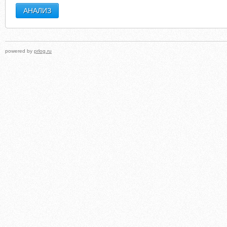
powered by
prlog.ru