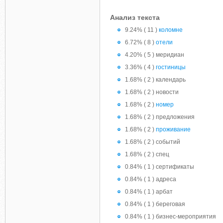
Анализ текста
9.24% ( 11 )
коломне
6.72% ( 8 )
отели
4.20% ( 5 ) меридиан
3.36% ( 4 )
гостиницы
1.68% ( 2 ) календарь
1.68% ( 2 ) новости
1.68% ( 2 )
номер
1.68% ( 2 ) предложения
1.68% ( 2 )
проживание
1.68% ( 2 ) событий
1.68% ( 2 ) спец
0.84% ( 1 ) cертификаты
0.84% ( 1 ) адреса
0.84% ( 1 ) арбат
0.84% ( 1 ) береговая
0.84% ( 1 ) бизнес-мероприятия