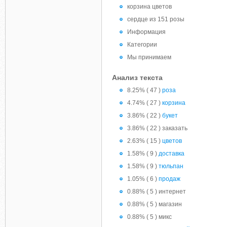
корзина цветов
сердце из 151 розы
Информация
Категории
Мы принимаем
Анализ текста
8.25% ( 47 )
роза
4.74% ( 27 )
корзина
3.86% ( 22 )
букет
3.86% ( 22 ) заказать
2.63% ( 15 )
цветов
1.58% ( 9 )
доставка
1.58% ( 9 )
тюльпан
1.05% ( 6 )
продаж
0.88% ( 5 ) интернет
0.88% ( 5 ) магазин
0.88% ( 5 ) микс