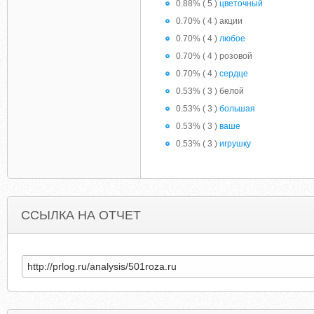
0.88% ( 5 )
цветочный
0.70% ( 4 ) акции
0.70% ( 4 )
любое
0.70% ( 4 ) розовой
0.70% ( 4 )
сердце
0.53% ( 3 ) белой
0.53% ( 3 )
большая
0.53% ( 3 )
ваше
0.53% ( 3 )
игрушку
ССЫЛКА НА ОТЧЕТ