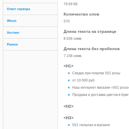
79.69 КБ
Ответ сервера
Количество слов
Whois
570
Длина текста на странице
Хостинг
8 036 симв.
Разное
Длина текста без пробелов
7 238 симв.
<H1>
Скидка при покупке 501 розы
от 10 000 руб.
Наш интернет магазин «501 роза»
Продажа и доставка цветов в буке
<H2>
<H3>
501 тюльпан в корзине