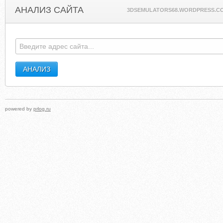
АНАЛИЗ САЙТА
3DSEMULATORS68.WORDPRESS.C
powered by
prlog.ru