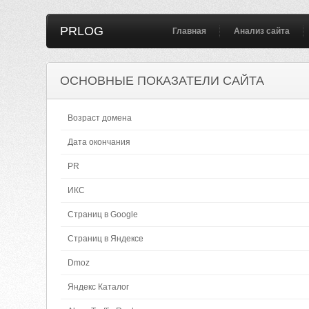
PRLOG
Главная
Анализ сайта
ОСНОВНЫЕ ПОКАЗАТЕЛИ САЙТА
Возраст домена
Дата окончания
PR
ИКС
Страниц в Google
Страниц в Яндексе
Dmoz
Яндекс Каталог