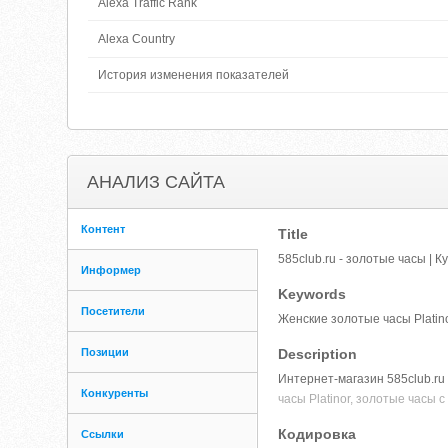
Alexa Traffic Rank
Alexa Country
История изменения показателей
АНАЛИЗ САЙТА
Контент
Title
585club.ru - золотые часы | 
Информер
Keywords
Посетители
Женские золотые часы Platin
Позиции
Description
Интернет-магазин 585club.ru
Конкуренты
часы Platinor, золотые часы
Кодировка
Ссылки