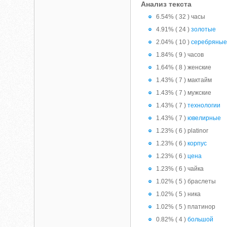
Анализ текста
6.54% ( 32 ) часы
4.91% ( 24 )
золотые
2.04% ( 10 )
серебряны
1.84% ( 9 ) часов
1.64% ( 8 ) женские
1.43% ( 7 ) мактайм
1.43% ( 7 ) мужские
1.43% ( 7 )
технологии
1.43% ( 7 )
ювелирные
1.23% ( 6 ) platinor
1.23% ( 6 )
корпус
1.23% ( 6 )
цена
1.23% ( 6 ) чайка
1.02% ( 5 ) браслеты
1.02% ( 5 ) ника
1.02% ( 5 ) платинор
0.82% ( 4 )
большой