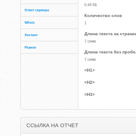
0.46 КБ
Ответ сервера
Количество слов
Whois
1
Длина текста на страни
Хостинг
7 симв.
Разное
Длина текста без проб
7 симв.
<H1>
<H2>
<H3>
ССЫЛКА НА ОТЧЕТ