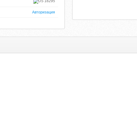
18295
Авторизация