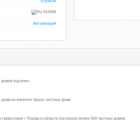
6169636
502869
Авторизация
о домов под ключ
, дома из клееного бруса, частные дома
 территории г. Пскова и области построено более 500 частных домов