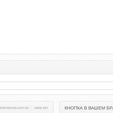
КНОПКА В ВАШЕМ БР
ESBYMOONLIGHT.RU
IJMSE.NET