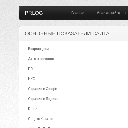
PRLOG
Главная
Анализ сайта
ОСНОВНЫЕ ПОКАЗАТЕЛИ САЙТА
Возраст домена
Дата окончания
PR
ИКС
Страниц в Google
Страниц в Яндексе
Dmoz
Яндекс Каталог