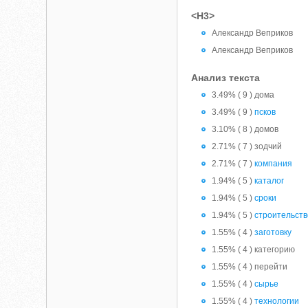
<H3>
Александр Веприков
Александр Веприков
Анализ текста
3.49% ( 9 ) дома
3.49% ( 9 )
псков
3.10% ( 8 ) домов
2.71% ( 7 ) зодчий
2.71% ( 7 )
компания
1.94% ( 5 )
каталог
1.94% ( 5 )
сроки
1.94% ( 5 )
строительств
1.55% ( 4 )
заготовку
1.55% ( 4 ) категорию
1.55% ( 4 ) перейти
1.55% ( 4 )
сырье
1.55% ( 4 )
технологии