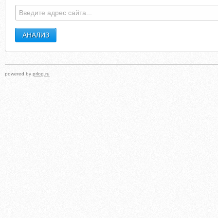
powered by
prlog.ru