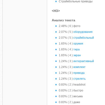
Страйкбольные приводы
<H3>
Анализ текста
2.48% ( 6 ) фото
2.07% ( 5 )
оборудования
2.07% ( 5 )
страйкбольный
1.65% ( 4 )
оружия
1.65% ( 4 )
тира
1.65% ( 4 )
экран
1.24% ( 3 )
интерактивный
1.24% ( 3 )
комплект
1.24% ( 3 )
привода
1.24% ( 3 )
стрелять
0.83% ( 2 ) headshot
0.83% ( 2 ) быстро
0.83% ( 2 ) весьма
0.83% ( 2 ) даже