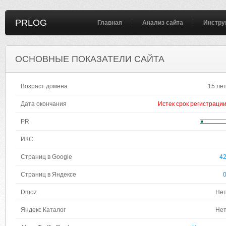
PRLOG
Главная
Анализ сайта
Инстру
ОСНОВНЫЕ ПОКАЗАТЕЛИ САЙТА
Возраст домена
15 ле
Дата окончания
Истек срок регистраци
PR
ИКС
Страниц в Google
4
Страниц в Яндексе
Dmoz
Не
Яндекс Каталог
Не