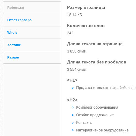
Размер страницы
Robots.txt
18.14 КБ
Ответ сервера
Количество слов
Whois
242
Длина текста на странице
Хостинг
3 858 симв.
Разное
Длина текста без пробелов
3 554 симв.
<H1>
Продажа комплекта страйкбольно
<H2>
Комплект оборудования
Особое предложение
Контакты
Интерактивное оборудование