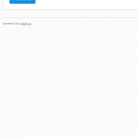
powered by
prlog.ru