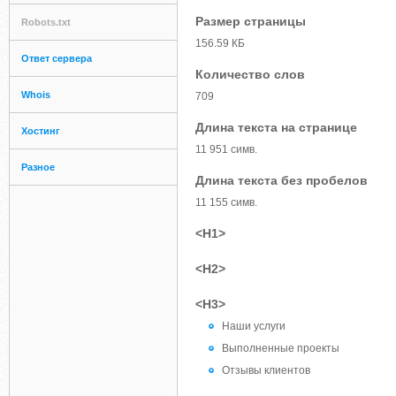
Размер страницы
Robots.txt
156.59 КБ
Ответ сервера
Количество слов
Whois
709
Длина текста на странице
Хостинг
11 951 симв.
Разное
Длина текста без пробелов
11 155 симв.
<H1>
<H2>
<H3>
Наши услуги
Выполненные проекты
Отзывы клиентов