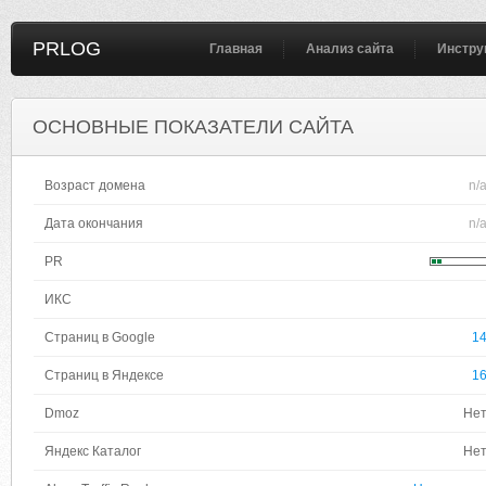
PRLOG
Главная
Анализ сайта
Инстру
ОСНОВНЫЕ ПОКАЗАТЕЛИ САЙТА
Возраст домена
n/
Дата окончания
n/
PR
ИКС
Страниц в Google
1
Страниц в Яндексе
1
Dmoz
Не
Яндекс Каталог
Не