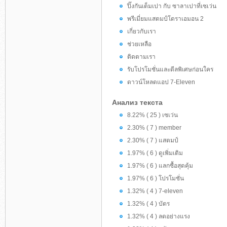
ปิ๊งกันเต็มเปา กับ ซาลาเปาที่เซเว่น
พรีเมี่ยมแสตมป์โดราเอมอน 2
เกี่ยวกับเรา
ช่วยเหลือ
ติดตามเรา
รับโปรโมชั่นและดีลพิเศษก่อนใคร
ดาวน์โหลดแอป 7-Eleven
Анализ текста
8.22% ( 25 ) เซเว่น
2.30% ( 7 ) member
2.30% ( 7 ) แสตมป์
1.97% ( 6 ) ดูเพิ่มเติม
1.97% ( 6 ) แลกซื้อสุดคุ้ม
1.97% ( 6 ) โปรโมชั่น
1.32% ( 4 ) 7-eleven
1.32% ( 4 ) บัตร
1.32% ( 4 ) ลดอย่างแรง