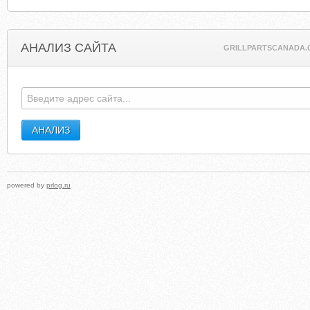
АНАЛИЗ САЙТА
GRILLPARTSCANADA.
powered by
prlog.ru