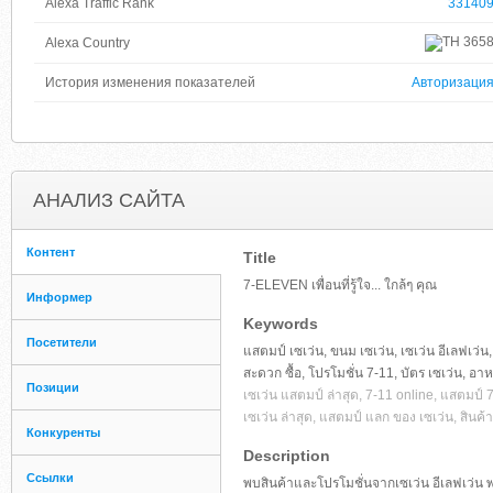
Alexa Traffic Rank
33140
365
Alexa Country
История изменения показателей
Авторизаци
АНАЛИЗ САЙТА
Контент
Title
7-ELEVEN เพื่อนที่รู้ใจ... ใกล้ๆ คุณ
Информер
Keywords
Посетители
แสตมป์ เซเว่น, ขนม เซเว่น, เซเว่น อีเลฟเว่น
สะดวก ซื้อ, โปรโมชั่น 7-11, บัตร เซเว่น, อาห
Позиции
เซเว่น แสตมป์ ล่าสุด, 7-11 online, แสตมป์ 7, 
เซเว่น ล่าสุด, แสตมป์ แลก ของ เซเว่น, สินค้า
Конкуренты
Description
Ссылки
พบสินค้าและโปรโมชั่นจากเซเว่น อีเลฟเว่น