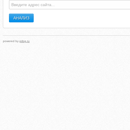
powered by
prlog.ru