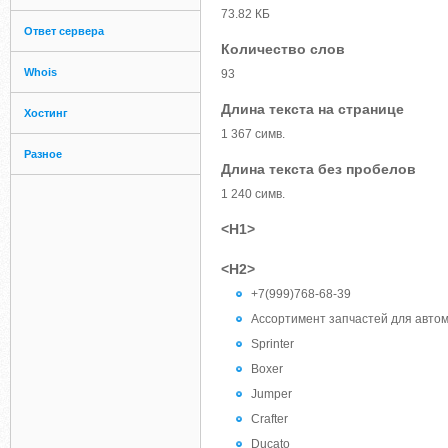
73.82 КБ
Ответ сервера
Количество слов
Whois
93
Длина текста на странице
Хостинг
1 367 симв.
Разное
Длина текста без пробелов
1 240 симв.
<H1>
<H2>
+7(999)768-68-39
Ассортимент запчастей для авто
Sprinter
Boxer
Jumper
Crafter
Ducato