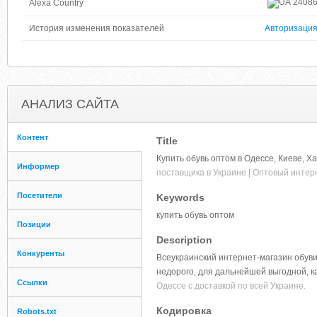
2408
Alexa Country
История изменения показателей
Авторизаци
АНАЛИЗ САЙТА
Контент
Title
Купить обувь оптом в Одессе, Киеве, Х
Информер
поставщика в Украине | Оптовый интер
Посетители
Keywords
купить обувь оптом
Позиции
Description
Конкуренты
Всеукраинский интернет-магазин обуви
недорого, для дальнейшей выгодной, к
Ссылки
Одессе с доставкой по всей Украине.
Кодировка
Robots.txt