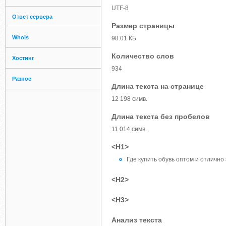
UTF-8
Ответ сервера
Размер страницы
Whois
98.01 КБ
Количество слов
Хостинг
934
Разное
Длина текста на странице
12 198 симв.
Длина текста без пробелов
11 014 симв.
<H1>
Где купить обувь оптом и отлично
<H2>
<H3>
Анализ текста