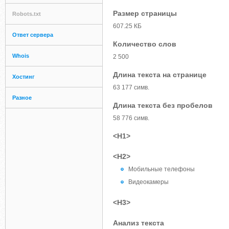
Размер страницы
Robots.txt
607.25 КБ
Ответ сервера
Количество слов
Whois
2 500
Длина текста на странице
Хостинг
63 177 симв.
Разное
Длина текста без пробелов
58 776 симв.
<H1>
<H2>
Мобильные телефоны
Видеокамеры
<H3>
Анализ текста