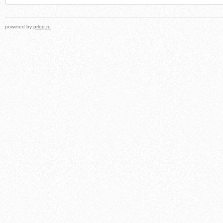
powered by
prlog.ru