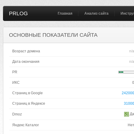
PRLOG
Главная
Анализ сайта
Инстру
ОСНОВНЫЕ ПОКАЗАТЕЛИ САЙТА
Возраст домена
n/
Дата окончания
n/
PR
ИКС
Страниц в Google
24200
Страниц в Яндексе
3100
Д
Dmoz
Яндекс Каталог
Не