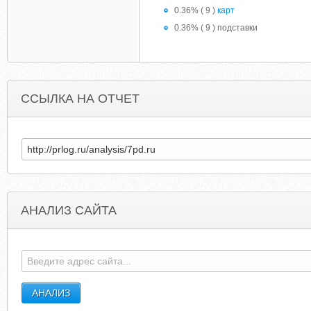
0.36% ( 9 )
карт
0.36% ( 9 ) подставки
ССЫЛКА НА ОТЧЕТ
АНАЛИЗ САЙТА
KUNSTFORM.ORG
AFTEREFFECTS-TEMPLAT