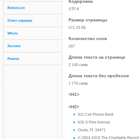
Кодировка
Robots.txt
UTF-8
Размер страницы
Ответ сервера
571.25 КБ
Whois
Количество слов
Хостинг
287
Длина текста на странице
Разное
2 140 симв.
Длина текста без пробелов
1 770 симв.
<H1>
<H2>
911 Cell Phone Bank
626 S Pine Avenue
Ocala, FL 34471
© 2004-2019 The Charitable Recycl