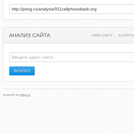
АНАЛИЗ САЙТА
19BELOW.TV
ILKONTI.
powered by
prlog.ru