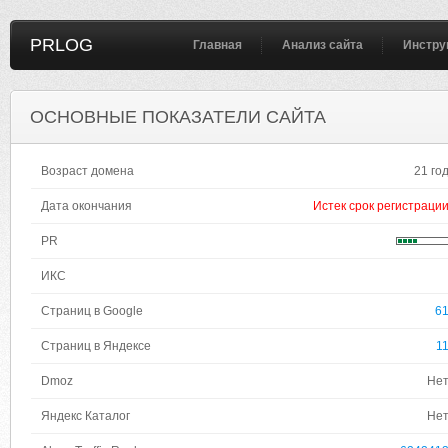
PRLOG
Главная
Анализ сайта
Инстру
ОСНОВНЫЕ ПОКАЗАТЕЛИ САЙТА
Возраст домена
21 го
Дата окончания
Истек срок регистраци
PR
ИКС
Страниц в Google
6
Страниц в Яндексе
1
Dmoz
Не
Яндекс Каталог
Не