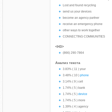
Lost and found recycling
send us your devices
become an agency partner
receive an emergency phone
other ways to work together
CONNECTING COMMUNITIES
<H3>
(866) 290-7864
Анализ текста
3.83% ( 11 ) your
3.48% ( 10 )
phone
3.14% ( 9 ) cell
1.74% ( 5 ) bank
1.74% ( 5 )
device
1.74% ( 5 ) more
1.39% ( 4 ) agency