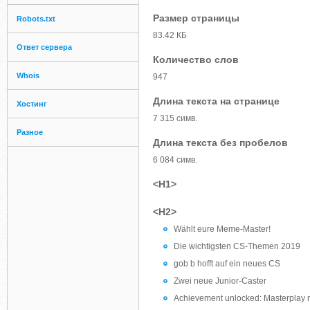
Размер страницы
Robots.txt
83.42 КБ
Ответ сервера
Количество слов
Whois
947
Длина текста на странице
Хостинг
7 315 симв.
Разное
Длина текста без пробелов
6 084 симв.
<H1>
<H2>
Wählt eure Meme-Master!
Die wichtigsten CS-Themen 2019
gob b hofft auf ein neues CS
Zwei neue Junior-Caster
Achievement unlocked: Masterplay 