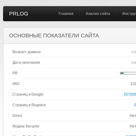
PRLOG
Главная
Анализ сайта
Инстру
ОСНОВНЫЕ ПОКАЗАТЕЛИ САЙТА
Возраст домена
n/
Дата окончания
n/
PR
ИКС
11
Страниц в Google
20700
Страниц в Яндексе
Dmoz
Не
Яндекс Каталог
Не