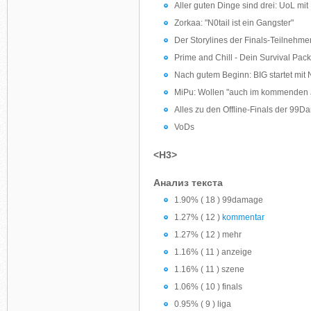
Aller guten Dinge sind drei: UoL mi
Zorkaa: "N0tail ist ein Gangster"
Der Storylines der Finals-Teilnehme
Prime and Chill - Dein Survival Pac
Nach gutem Beginn: BIG startet mit 
MiPu: Wollen "auch im kommenden J
Alles zu den Offline-Finals der 99
VoDs
<H3>
Анализ текста
1.90% ( 18 ) 99damage
1.27% ( 12 )
kommentar
1.27% ( 12 ) mehr
1.16% ( 11 ) anzeige
1.16% ( 11 ) szene
1.06% ( 10 ) finals
0.95% ( 9 ) liga