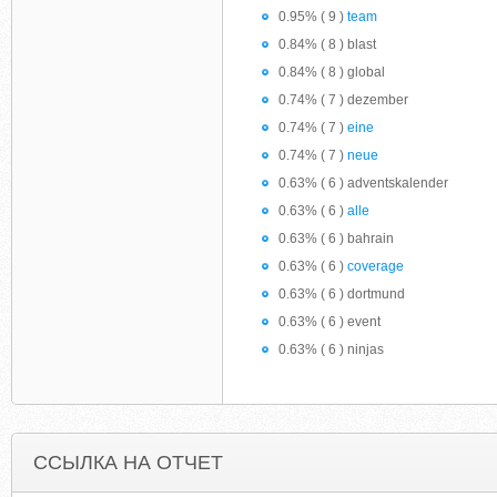
0.95% ( 9 )
team
0.84% ( 8 ) blast
0.84% ( 8 ) global
0.74% ( 7 ) dezember
0.74% ( 7 )
eine
0.74% ( 7 )
neue
0.63% ( 6 ) adventskalender
0.63% ( 6 )
alle
0.63% ( 6 ) bahrain
0.63% ( 6 )
coverage
0.63% ( 6 ) dortmund
0.63% ( 6 ) event
0.63% ( 6 ) ninjas
ССЫЛКА НА ОТЧЕТ