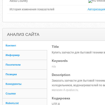
8485
Alexa Country
История изменения показателей
Авторизаци
АНАЛИЗ САЙТА
Контент
Title
Купить запчасти для бытовой техники в
Информер
Keywords
Посетители
n/a
Позиции
Description
Заказать запчасти для бытовой техник
Конкуренты
холодильников, водонагревателей по 
магазин A-qualux.ru.
Ссылки
Кодировка
Robots.txt
UTF-8