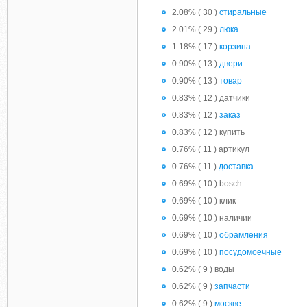
2.08% ( 30 )
стиральные
2.01% ( 29 )
люка
1.18% ( 17 )
корзина
0.90% ( 13 )
двери
0.90% ( 13 )
товар
0.83% ( 12 ) датчики
0.83% ( 12 )
заказ
0.83% ( 12 ) купить
0.76% ( 11 ) артикул
0.76% ( 11 )
доставка
0.69% ( 10 ) bosch
0.69% ( 10 ) клик
0.69% ( 10 ) наличии
0.69% ( 10 )
обрамления
0.69% ( 10 )
посудомоечные
0.62% ( 9 ) воды
0.62% ( 9 )
запчасти
0.62% ( 9 )
москве