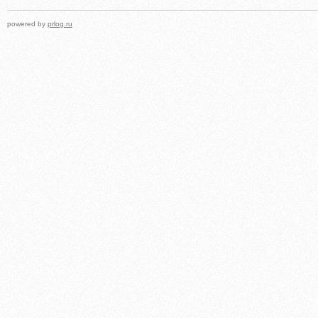
powered by
prlog.ru