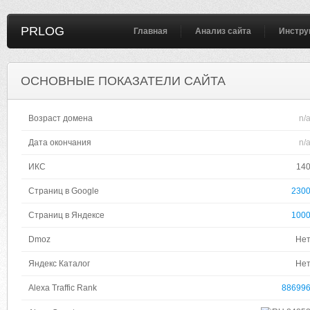
PRLOG
Главная
Анализ сайта
Инстру
ОСНОВНЫЕ ПОКАЗАТЕЛИ САЙТА
Возраст домена
n/
Дата окончания
n/
ИКС
14
Страниц в Google
230
Страниц в Яндексе
100
Dmoz
Не
Яндекс Каталог
Не
Alexa Traffic Rank
88699