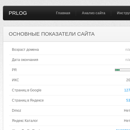
PRLOG
Главная
Анализ сайта
Инстру
ОСНОВНЫЕ ПОКАЗАТЕЛИ САЙТА
Возраст домена
n/
Дата окончания
n/
PR
ИКС
2
Страниц в Google
12
Страниц в Яндексе
5
Dmoz
Не
Яндекс Каталог
Не