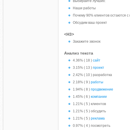
Выбирайте лучших:
Наши работы
Почему 90% клиентов остаются с 
Обсудим ваш проект
<H3>
Закажите звонок
Анализ текста
4.36% ( 18 )
сайт
3.15% ( 13 )
проект
2.42% ( 10 ) разработка
2.18% ( 9 )
работы
1.94% ( 8 )
продвижение
1.45% ( 6 )
компании
1.21% ( 5 ) клиентов
1.21% ( 5 ) обсудить
1.21% ( 5 )
реклама
0.97% ( 4 ) посмотреть