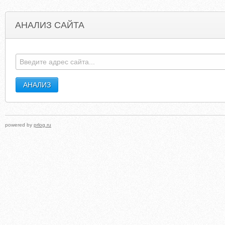
АНАЛИЗ САЙТА
PARKNATIONALCORP.COM
FUNKDESIGNSTUDI
powered by
prlog.ru