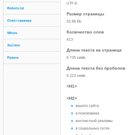
UTF-8
Robots.txt
Размер страницы
Ответ сервера
62.88 КБ
Количество слов
Whois
413
Хостинг
Длина текста на странице
6 735 симв.
Разное
Длина текста без пробелов
6 223 симв.
<H1>
<H2>
вашего сайта
в поисковиках
контекстной рекламы
в социальных сетях