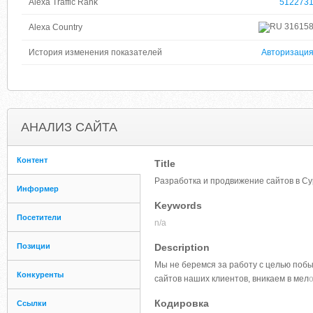
Alexa Traffic Rank
512273
31615
Alexa Country
История изменения показателей
Авторизаци
АНАЛИЗ САЙТА
Контент
Title
Разработка и продвижение сайтов в Су
Информер
Keywords
Посетители
n/a
Позиции
Description
Мы не беремся за работу с целью побы
Конкуренты
сайтов наших клиентов, вникаем в мел
Кодировка
Ссылки