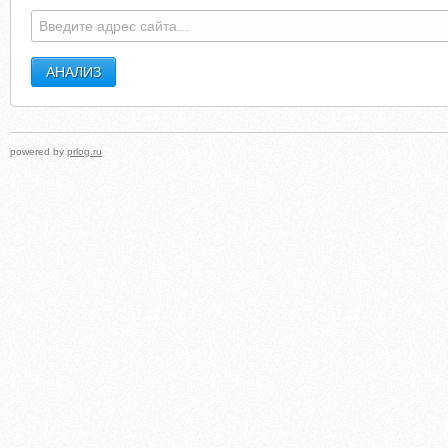
powered by
prlog.ru