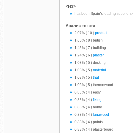
<H3>
has been Spain’s leading suppliers of
Анализ текста
2.07% ( 10 )
product
1.65% ( 8 ) british
1.45% ( 7 ) building
1.24% ( 6 )
plaster
1.03% ( 5 ) decking
1.03% ( 5 )
material
1.03% ( 5 )
that
1.03% ( 5 ) thermowood
0.83% ( 4 ) easy
0.83% ( 4 )
fixing
0.83% ( 4 ) home
0.83% ( 4 )
lunawood
0.83% ( 4 ) paints
0.83% ( 4 ) plasterboard