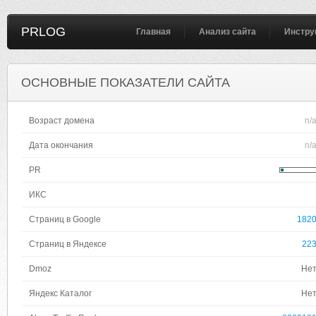
PRLOG
Главная
Анализ сайта
Инстру
ОСНОВНЫЕ ПОКАЗАТЕЛИ САЙТА
Возраст домена
n/
Дата окончания
n/
PR
ИКС
Страниц в Google
182
Страниц в Яндексе
22
Dmoz
Не
Яндекс Каталог
Не