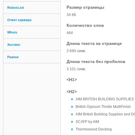
Размер страницы
Robots.txt
34 КБ
Ответ сервера
Количество слов
Whois
484
Длина текста на странице
Хостинг
3 690 симв.
Разное
Длина текста без пробелов
3 101 симв.
<H1>
<H2>
AIM BRITISH BUILDING SUPPLIES
British Gypsum Thistle MultiFinish
AIM British Building Supplies and D
SCAFF by AIM
Thermowood Decking