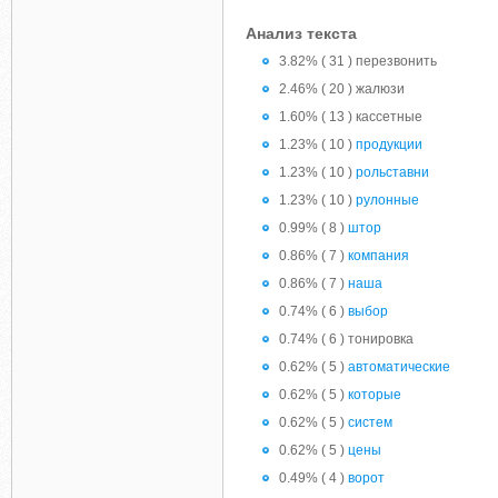
Анализ текста
3.82% ( 31 ) перезвонить
2.46% ( 20 ) жалюзи
1.60% ( 13 ) кассетные
1.23% ( 10 )
продукции
1.23% ( 10 )
рольставни
1.23% ( 10 )
рулонные
0.99% ( 8 )
штор
0.86% ( 7 )
компания
0.86% ( 7 )
наша
0.74% ( 6 )
выбор
0.74% ( 6 ) тонировка
0.62% ( 5 )
автоматические
0.62% ( 5 )
которые
0.62% ( 5 )
систем
0.62% ( 5 )
цены
0.49% ( 4 )
ворот