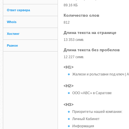
89.16 КБ
Ответ сервера
Количество слов
Whois
812
Длина текста на странице
Хостинг
13 353 симв.
Разное
Длина текста без пробелов
12 227 симв.
<H1>
Жалюзи и рольставни под ключ | 
<H2>
ООО «АВС» в Саратове
<H3>
Приоритеты нашей компании:
Личный Кабинет
Информация