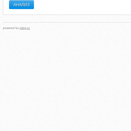
powered by
prlog.ru