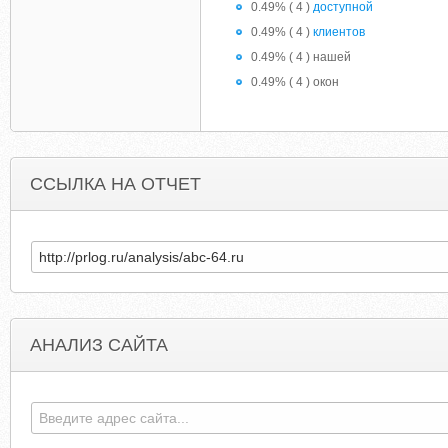
0.49% ( 4 )
доступной
0.49% ( 4 )
клиентов
0.49% ( 4 ) нашей
0.49% ( 4 ) окон
ССЫЛКА НА ОТЧЕТ
АНАЛИЗ САЙТА
SECONDSENSATION.COM
THECHICAGOALLIANC