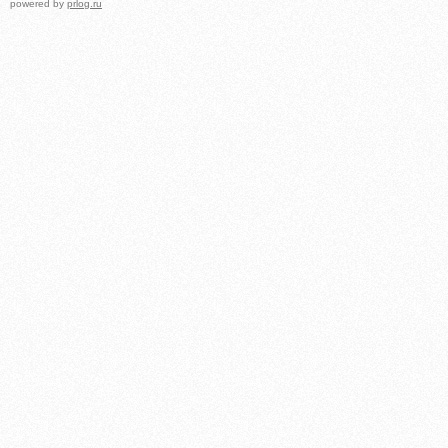
powered by
prlog.ru