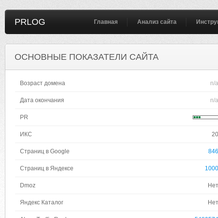
PRLOG
Главная
Анализ сайта
Инстру
ОСНОВНЫЕ ПОКАЗАТЕЛИ САЙТА
Возраст домена
n/
Дата окончания
n/
PR
ИКС
2
Страниц в Google
84
Страниц в Яндексе
100
Dmoz
Не
Яндекс Каталог
Не