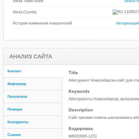
Alexa Traffic Rank
548057
110952
Alexa Country
История изменения показателей
Авторизаци
АНАЛИЗ САЙТА
Контент
Title
Абитуриент Новосибирска-сайт для ст
Информер
Keywords
Посетители
Абитуриенты Новосибирска, выпускник
Позиции
Description
Сайт призван помочь школьникам и аб
Конкуренты
Кодировка
Ссылки
WINDOWS-1251