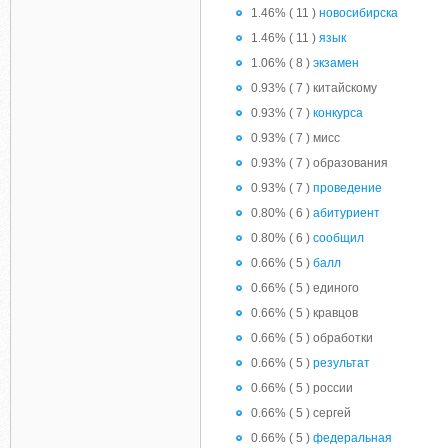
1.46% ( 11 )
новосибирска
1.46% ( 11 )
язык
1.06% ( 8 )
экзамен
0.93% ( 7 ) китайскому
0.93% ( 7 )
конкурса
0.93% ( 7 ) мисс
0.93% ( 7 ) образования
0.93% ( 7 )
проведение
0.80% ( 6 )
абитуриент
0.80% ( 6 )
сообщил
0.66% ( 5 )
балл
0.66% ( 5 ) единого
0.66% ( 5 ) кравцов
0.66% ( 5 ) обработки
0.66% ( 5 )
результат
0.66% ( 5 ) россии
0.66% ( 5 ) сергей
0.66% ( 5 )
федеральная