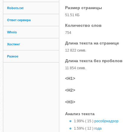
Размер страницы
Robots.txt
51.51 КБ
Ответ сервера
Количество слов
Whois
754
Длина текста на странице
Хостинг
12 822 симв.
Разное
Длина текста без пробелов
11 854 симв.
<H1>
<H2>
<H3>
Анализ текста
1.99% ( 15 )
рособрнадзор
1.59% ( 12 )
года