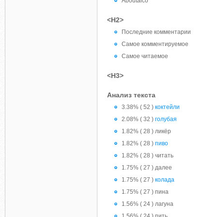
Aboutalco
<H2>
Последние комментарии
Самое комментируемое
Самое читаемое
<H3>
Анализ текста
3.38% ( 52 )
коктейли
2.08% ( 32 )
голубая
1.82% ( 28 ) ликёр
1.82% ( 28 )
пиво
1.82% ( 28 ) читать
1.75% ( 27 ) далее
1.75% ( 27 )
колада
1.75% ( 27 ) пина
1.56% ( 24 ) лагуна
1.56% ( 24 ) пить