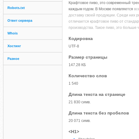
Крафтовое пиво, это современный трен
Robots.txt
каждым годом. В Москве появляется
вс
доставку своей продукции. Среди них p
Ответ сервера
отличается крафтовое пиво от стандар
производства. Такое пиво, это больше 
Whois
Кодировка
Хостинг
UTF-8
Размер страницы
Разное
147.28 КБ
Количество слов
1 540
Длина текста на странице
21 830 симв.
Длина текста без пробелов
20 071 симв.
<H1>