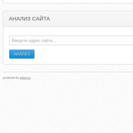
АНАЛИЗ САЙТА
SHUKUENSHINOBI.COM
DOCTORALDEGREESONLIN
powered by
prlog.ru