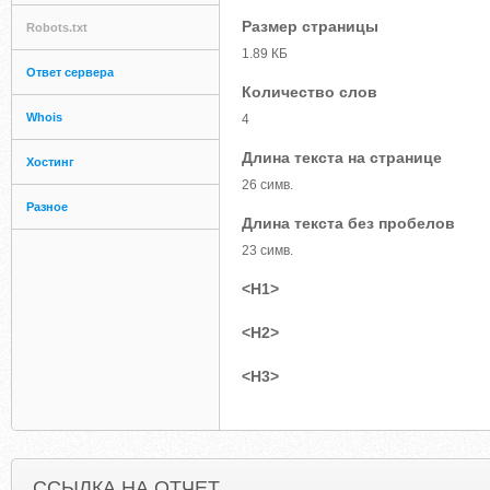
Размер страницы
Robots.txt
1.89 КБ
Ответ сервера
Количество слов
Whois
4
Длина текста на странице
Хостинг
26 симв.
Разное
Длина текста без пробелов
23 симв.
<H1>
<H2>
<H3>
ССЫЛКА НА ОТЧЕТ