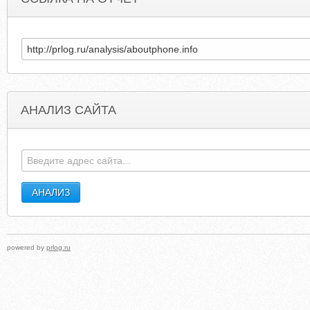
АНАЛИЗ САЙТА
DEADSEASCROLLSFOUNDATION.COM
FREEL
powered by
prlog.ru