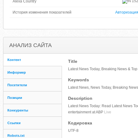
15
Alexa Country
История изменения показателей
Авторизаци
АНАЛИЗ САЙТА
Контент
Title
Latest News Today, Breaking News & Top
Информер
Keywords
Посетители
Latest News, News Today, Breaking News
Позиции
Description
Latest News Today: Read Latest News Toda
Конкуренты
entertainment at ABP
Live
Кодировка
Ссылки
UTF-8
Robots.txt