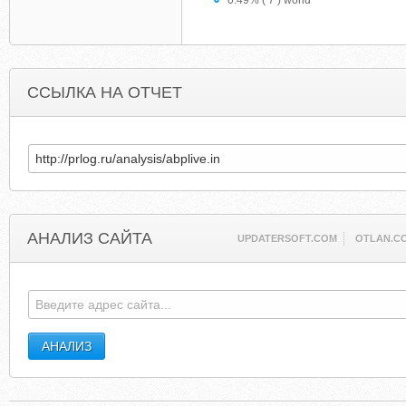
0.49% ( 7 ) world
ССЫЛКА НА ОТЧЕТ
АНАЛИЗ САЙТА
UPDATERSOFT.COM
OTLAN.C