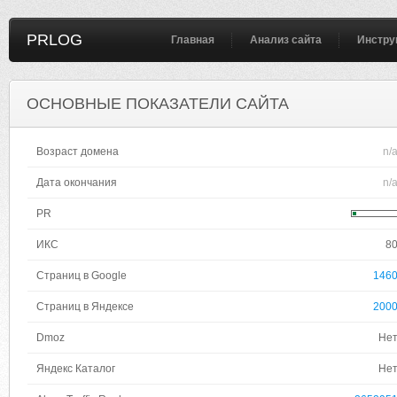
PRLOG
Главная
Анализ сайта
Инстру
ОСНОВНЫЕ ПОКАЗАТЕЛИ САЙТА
Возраст домена
n/
Дата окончания
n/
PR
ИКС
8
Страниц в Google
146
Страниц в Яндексе
200
Dmoz
Не
Яндекс Каталог
Не