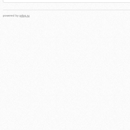
powered by
prlog.ru