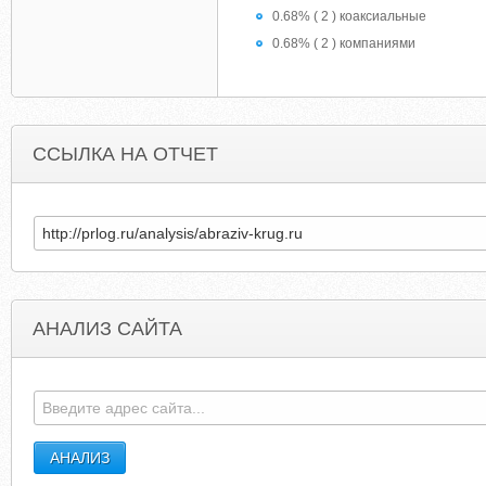
0.68% ( 2 ) коаксиальные
0.68% ( 2 ) компаниями
ССЫЛКА НА ОТЧЕТ
АНАЛИЗ САЙТА
SOFTWAREXSTUFF.BLOGSPOT.COM
ABQMASTERGARDENER