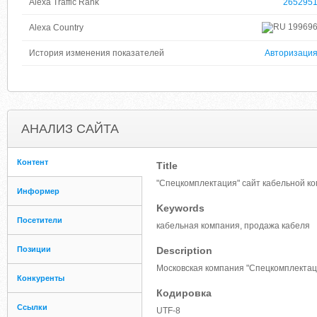
Alexa Traffic Rank
265295
19969
Alexa Country
История изменения показателей
Авторизаци
АНАЛИЗ САЙТА
Контент
Title
"Спецкомплектация" сайт кабельной к
Информер
Keywords
Посетители
кабельная компания, продажа кабеля
Позиции
Description
Московская компания "Спецкомплектац
Конкуренты
Кодировка
Ссылки
UTF-8