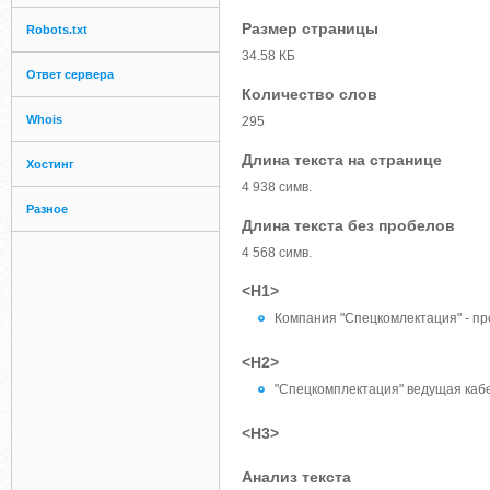
Размер страницы
Robots.txt
34.58 КБ
Ответ сервера
Количество слов
Whois
295
Длина текста на странице
Хостинг
4 938 симв.
Разное
Длина текста без пробелов
4 568 симв.
<H1>
Компания "Спецкомлектация" - пр
<H2>
"Спецкомплектация" ведущая каб
<H3>
Анализ текста