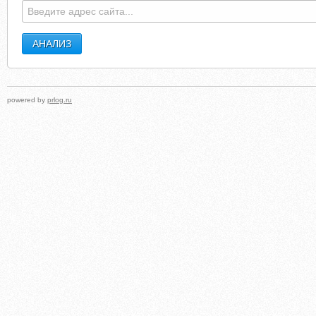
powered by
prlog.ru