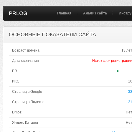
PRLOG
Главная
Анализ сайта
Инстру
ОСНОВНЫЕ ПОКАЗАТЕЛИ САЙТА
Возраст домена
13 ле
Дата окончания
Истек срок регистраци
PR
ИКС
1
Страниц в Google
3
Страниц в Яндексе
2
Dmoz
Не
Яндекс Каталог
Не