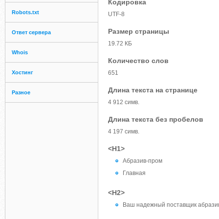
Кодировка
Robots.txt
UTF-8
Размер страницы
Ответ сервера
19.72 КБ
Whois
Количество слов
Хостинг
651
Длина текста на странице
Разное
4 912 симв.
Длина текста без пробелов
4 197 симв.
<H1>
Абразив-пром
Главная
<H2>
Ваш надежный поставщик абрази