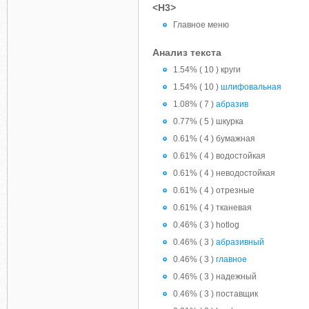
<H3>
Главное меню
Анализ текста
1.54% ( 10 ) круги
1.54% ( 10 )
шлифовальная
1.08% ( 7 )
абразив
0.77% ( 5 ) шкурка
0.61% ( 4 ) бумажная
0.61% ( 4 ) водостойкая
0.61% ( 4 ) неводостойкая
0.61% ( 4 ) отрезные
0.61% ( 4 ) тканевая
0.46% ( 3 ) hotlog
0.46% ( 3 )
абразивный
0.46% ( 3 )
главное
0.46% ( 3 ) надежный
0.46% ( 3 ) поставщик