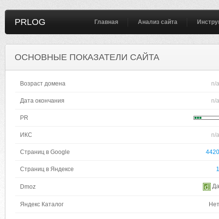
PRLOG
Главная
Анализ сайта
Инстру
ОСНОВНЫЕ ПОКАЗАТЕЛИ САЙТА
Возраст домена
n/
Дата окончания
n/
PR
ИКС
n/
Страниц в Google
442
Страниц в Яндексе
Д
Dmoz
Яндекс Каталог
Не