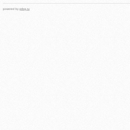
powered by
prlog.ru