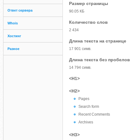
Размер страницы
Ответ сервера
90.05 КБ
Количество слов
Whois
2 434
Хостинг
Длина текста на странице
17 901 симв.
Разное
Длина текста без пробелов
14 794 симв.
<H1>
<H2>
Pages
Search form
Recent Comments
Archives
<H3>