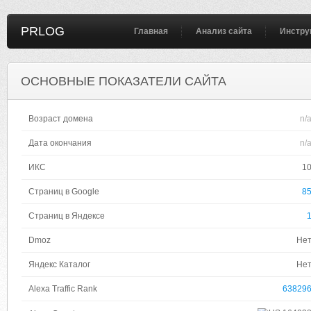
PRLOG
Главная
Анализ сайта
Инстру
ОСНОВНЫЕ ПОКАЗАТЕЛИ САЙТА
Возраст домена
n/
Дата окончания
n/
ИКС
1
Страниц в Google
8
Страниц в Яндексе
Dmoz
Не
Яндекс Каталог
Не
Alexa Traffic Rank
63829