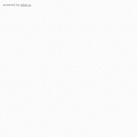
powered by
prlog.ru