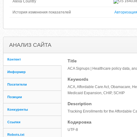
16403
Alexa Country
История изменения показателей
Авторизаци
АНАЛИЗ САЙТА
Контент
Title
ACA Signups | Healthcare policy data, ana
Информер
Keywords
Посетители
ACA, Affordable Care Act, Obamacare, Hea
Medicaid Expansion, CHIP, SCHIP
Позиции
Description
Конкуренты
Tracking Enrollments for the Affordable 
Кодировка
Ссылки
UTF-8
Robots.txt