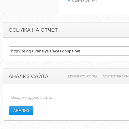
0.58% ( 14 ) will
ССЫЛКА НА ОТЧЕТ
АНАЛИЗ САЙТА
EDGEGROUP.COM
ACATESTPREP.N