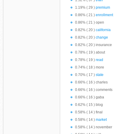
1.52% ( 37 )
than
1.19% ( 29 )
premium
0.86% ( 21 )
enrollment
0.86% ( 21 ) open
0.82% ( 20 )
california
0.82% ( 20 )
change
0.82% ( 20 ) insurance
0.78% ( 19 ) about
0.78% ( 19 )
read
0.74% ( 18 ) more
0.70% ( 17 )
state
0.66% ( 16 ) charles
0.66% ( 16 ) comments
0.66% ( 16 ) gaba
0.62% ( 15 ) blog
0.58% ( 14 ) final
0.58% ( 14 )
market
0.58% ( 14 ) november