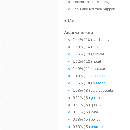
Education and Meetings
Tools and Practice Support
<H3>
Анализ текста
2.44% ( 18 ) cardiology
1.89% ( 14 ) jacc
1.76% ( 13 ) clinical
1.62% ( 12 ) heart
1.49% ( 11 ) disease
1.49% ( 11 )
member
1.35% ( 10 )
meeting
1.08% ( 8 ) cardiovascular
0.81% ( 6 )
guideline
0.81% ( 6 ) quality
0.81% ( 6 ) view
0.68% ( 5 ) policy
0.68% ( 5 )
practice