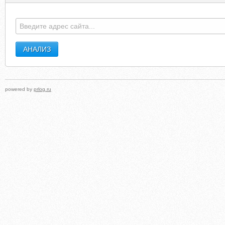
powered by
prlog.ru