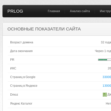
PRLOG
Главная
Анализ сайта
Инстру
ОСНОВНЫЕ ПОКАЗАТЕЛИ САЙТА
Возраст домена
32 год
Дата окончания
Через 1 го
PR
ИКС
2
Страниц в Google
3300
Страниц в Яндексе
1300
Д
Dmoz
Яндекс Каталог
Не