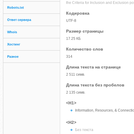
the Criteria for Inclusion and Exclusion p
Robots.txt
Кодировка
Ответ сервера
UTF-8
Размер страницы
Whois
17.25 КБ
Хостинг
Количество слов
314
Разное
Длина текста на странице
2 511 симв.
Длина текста без пробелов
2 135 симв.
<H1>
Information, Resources, & Connecti
<H2>
Без текста