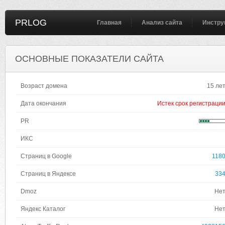
PRLOG
Главная
Анализ сайта
Инстру
ОСНОВНЫЕ ПОКАЗАТЕЛИ САЙТА
Возраст домена
15 ле
Дата окончания
Истек срок регистраци
PR
ИКС
Страниц в Google
118
Страниц в Яндексе
33
Dmoz
Не
Яндекс Каталог
Не