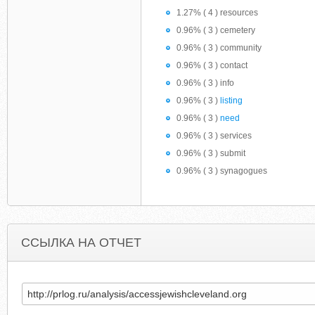
1.27% ( 4 ) resources
0.96% ( 3 ) cemetery
0.96% ( 3 ) community
0.96% ( 3 ) contact
0.96% ( 3 ) info
0.96% ( 3 )
listing
0.96% ( 3 )
need
0.96% ( 3 ) services
0.96% ( 3 ) submit
0.96% ( 3 ) synagogues
ССЫЛКА НА ОТЧЕТ