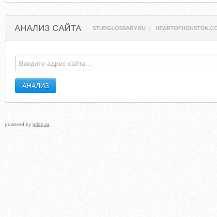
АНАЛИЗ САЙТА
STUDGLOSSARY.RU
HEARTOFHOUSTON.C
powered by
prlog.ru