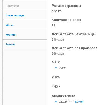
Размер страницы
Robots.txt
5.35 КБ
Ответ сервера
Количество слов
Whois
18
Длина текста на странице
Хостинг
290 симв.
Разное
Длина текста без пробелов
269 симв.
<H1>
истек
<H2>
<H3>
Анализ текста
22.22% ( 4 )
домен