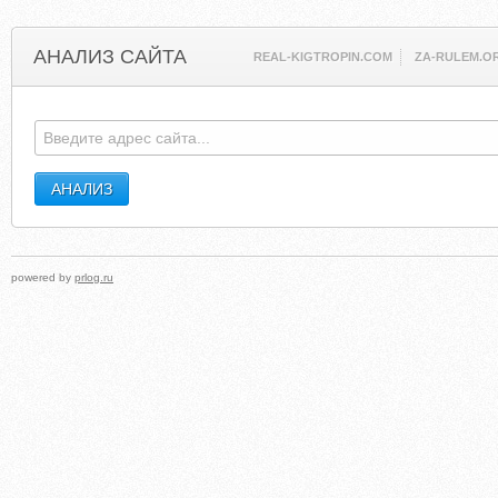
АНАЛИЗ САЙТА
REAL-KIGTROPIN.COM
ZA-RULEM.O
powered by
prlog.ru