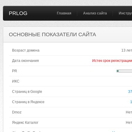
PRLOG
Главная
Анализ сайта
Инстру
ОСНОВНЫЕ ПОКАЗАТЕЛИ САЙТА
Возраст домена
13 ле
Дата окончания
Истек срок регистраци
PR
ИКС
Страниц в Google
3
Страниц в Яндексе
Dmoz
Не
Яндекс Каталог
Не