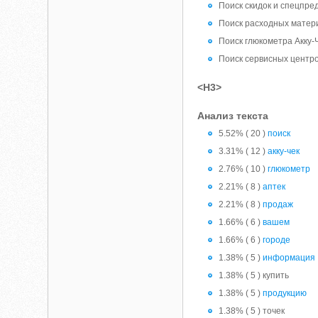
Поиск скидок и спецпр
Поиск расходных матер
Поиск глюкометра Акку-
Поиск сервисных центр
<H3>
Анализ текста
5.52% ( 20 )
поиск
3.31% ( 12 )
акку-чек
2.76% ( 10 )
глюкометр
2.21% ( 8 )
аптек
2.21% ( 8 )
продаж
1.66% ( 6 )
вашем
1.66% ( 6 )
городе
1.38% ( 5 )
информация
1.38% ( 5 ) купить
1.38% ( 5 )
продукцию
1.38% ( 5 ) точек