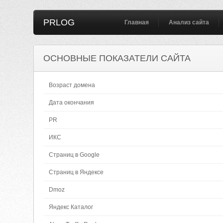
PRLOG
Главная
Анализ сайта
ОСНОВНЫЕ ПОКАЗАТЕЛИ САЙТА
Возраст домена
Дата окончания
PR
ИКС
Страниц в Google
Страниц в Яндексе
Dmoz
Яндекс Каталог