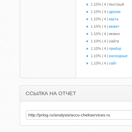
1.10% ( 4 ) быстрый
1.10% ( 4 )
другую
1.10% ( 4 )
карта
1.10% ( 4 )
может
1.10% ( 4 ) можно
1.10% ( 4 ) найти
1.10% ( 4 )
прибор
1.10% ( 4 )
расходные
1.10% ( 4 )
сайт
ССЫЛКА НА ОТЧЕТ