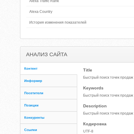
Alexa Traffic Rank
Alexa Country
История изменения показателей
АНАЛИЗ САЙТА
Контент
Title
Быстрый поиск точек продаж
Информер
Keywords
Посетители
Быстрый поиск точек продаж
Позиции
Description
Быстрый поиск точек продаж
Конкуренты
Кодировка
Ссылки
UTF-8