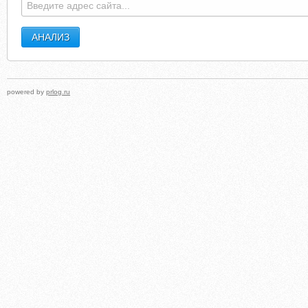
powered by
prlog.ru