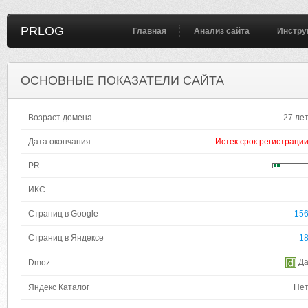
PRLOG
Главная
Анализ сайта
Инстру
ОСНОВНЫЕ ПОКАЗАТЕЛИ САЙТА
Возраст домена
27 ле
Дата окончания
Истек срок регистраци
PR
ИКС
Страниц в Google
15
Страниц в Яндексе
1
Д
Dmoz
Яндекс Каталог
Не