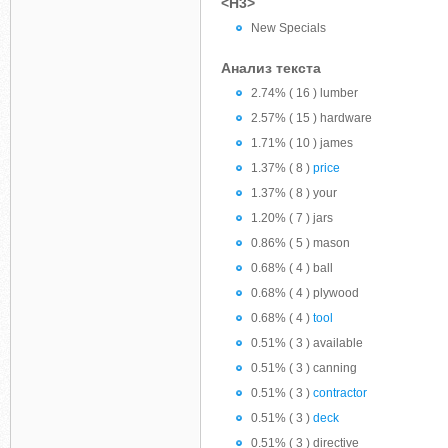
<H3>
New Specials
Анализ текста
2.74% ( 16 ) lumber
2.57% ( 15 ) hardware
1.71% ( 10 ) james
1.37% ( 8 )
price
1.37% ( 8 ) your
1.20% ( 7 ) jars
0.86% ( 5 ) mason
0.68% ( 4 ) ball
0.68% ( 4 ) plywood
0.68% ( 4 )
tool
0.51% ( 3 ) available
0.51% ( 3 ) canning
0.51% ( 3 )
contractor
0.51% ( 3 )
deck
0.51% ( 3 ) directive