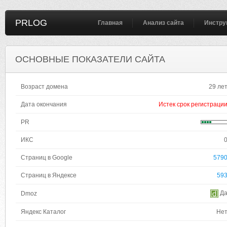
PRLOG
Главная
Анализ сайта
Инстру
ОСНОВНЫЕ ПОКАЗАТЕЛИ САЙТА
Возраст домена
29 ле
Дата окончания
Истек срок регистраци
PR
ИКС
Страниц в Google
579
Страниц в Яндексе
59
Д
Dmoz
Яндекс Каталог
Не