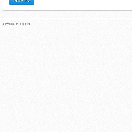
powered by
prlog.ru