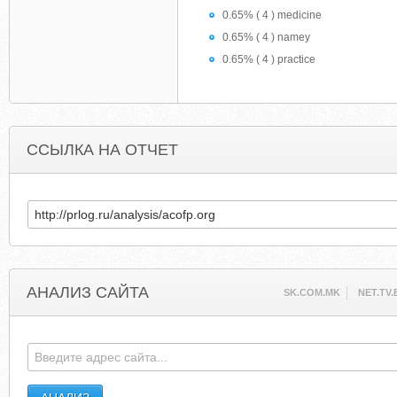
0.65% ( 4 ) medicine
0.65% ( 4 ) namey
0.65% ( 4 ) practice
ССЫЛКА НА ОТЧЕТ
АНАЛИЗ САЙТА
SK.COM.MK
NET.TV.