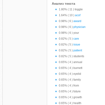
Анализ текста
1.80% ( 11 ) toggle
1.64% ( 10 )
acof
0.98% ( 6 )
award
0.98% ( 6 )
physician
0.98% ( 6 ) your
0.82% ( 5 )
care
0.82% ( 5 )
issue
0.82% ( 5 )
patient
0.82% ( 5 ) students
0.65% ( 4 ) annual
0.65% ( 4 ) burnett
0.65% ( 4 ) eyelid
0.65% ( 4 ) family
0.65% ( 4 ) from
0.65% ( 4 ) future
0.65% ( 4 ) growth
0.65% ( 4 ) health