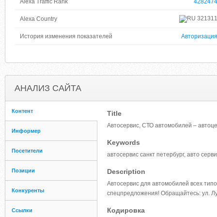
Alexa Traffic Rank
428247
32131
Alexa Country
История изменения показателей
Авторизаци
АНАЛИЗ САЙТА
Контент
Title
Автосервис, СТО автомобилей – автоц
Информер
Keywords
Посетители
автосервис санкт петербург, авто серв
Позиции
Description
Автосервис для автомобилей всех типов
Конкуренты
спецпредложения! Обращайтесь: ул. Л
Кодировка
Ссылки