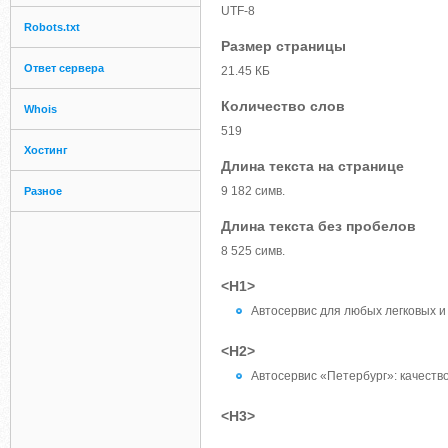
UTF-8
Robots.txt
Размер страницы
Ответ сервера
21.45 КБ
Количество слов
Whois
519
Хостинг
Длина текста на странице
9 182 симв.
Разное
Длина текста без пробелов
8 525 симв.
<H1>
Автосервис для любых легковых 
<H2>
Автосервис «Петербург»: качество
<H3>