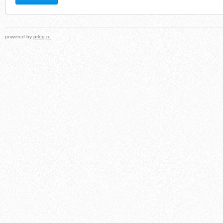
powered by
prlog.ru