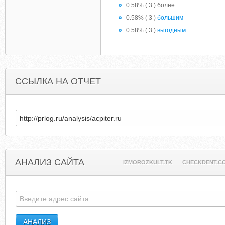
0.58% ( 3 ) более
0.58% ( 3 )
большим
0.58% ( 3 )
выгодным
ССЫЛКА НА ОТЧЕТ
АНАЛИЗ САЙТА
IZMOROZKULT.TK
CHECKDENT.C