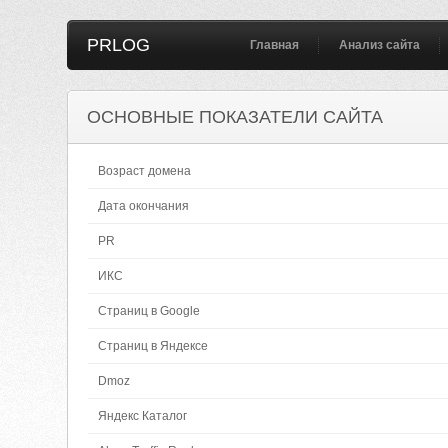
PRLOG
Главная
Анализ сайта
ОСНОВНЫЕ ПОКАЗАТЕЛИ САЙТА
Возраст домена
Дата окончания
PR
ИКС
Страниц в Google
Страниц в Яндексе
Dmoz
Яндекс Каталог