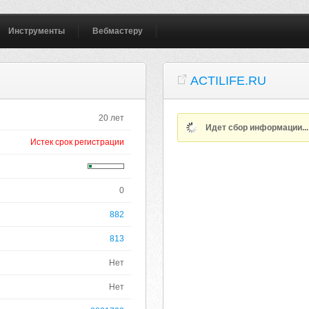
Инструменты
Вебмастеру
ACTILIFE.RU
20 лет
Идет сбор информации..
Истек срок регистрации
0
882
813
Нет
Нет