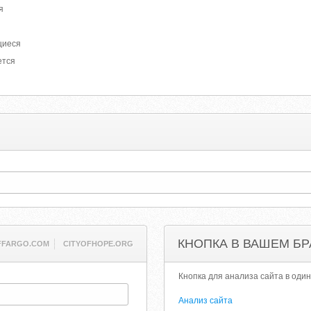
я
щиеся
ется
КНОПКА В ВАШЕМ БР
FFARGO.COM
CITYOFHOPE.ORG
Кнопка для анализа сайта в один
Анализ сайта