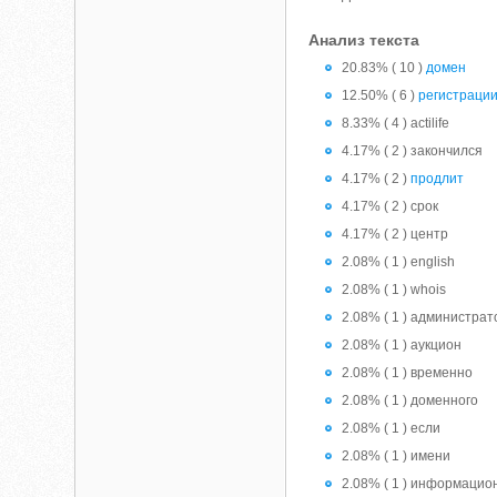
Анализ текста
20.83% ( 10 )
домен
12.50% ( 6 )
регистраци
8.33% ( 4 ) actilife
4.17% ( 2 ) закончился
4.17% ( 2 )
продлит
4.17% ( 2 ) срок
4.17% ( 2 ) центр
2.08% ( 1 ) english
2.08% ( 1 ) whois
2.08% ( 1 ) администрат
2.08% ( 1 ) аукцион
2.08% ( 1 ) временно
2.08% ( 1 ) доменного
2.08% ( 1 ) если
2.08% ( 1 ) имени
2.08% ( 1 ) информаци