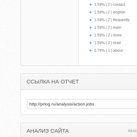
1.59% ( 2 ) contact
1.59% ( 2 ) english
1.59% ( 2 ) frequently
1.59% ( 2 ) main
1.59% ( 2 ) more
1.59% ( 2 ) read
0.79% ( 1 ) about
ССЫЛКА НА ОТЧЕТ
АНАЛИЗ САЙТА
REA