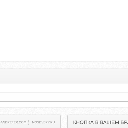
КНОПКА В ВАШЕМ БР
DANDREFER.COM
MOSDVERY.RU