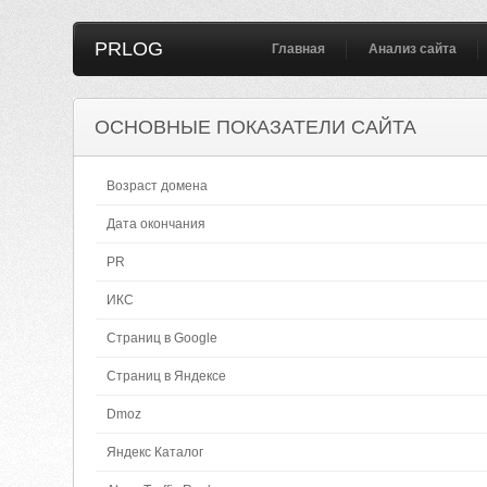
PRLOG
Главная
Анализ сайта
ОСНОВНЫЕ ПОКАЗАТЕЛИ САЙТА
Возраст домена
Дата окончания
PR
ИКС
Страниц в Google
Страниц в Яндексе
Dmoz
Яндекс Каталог