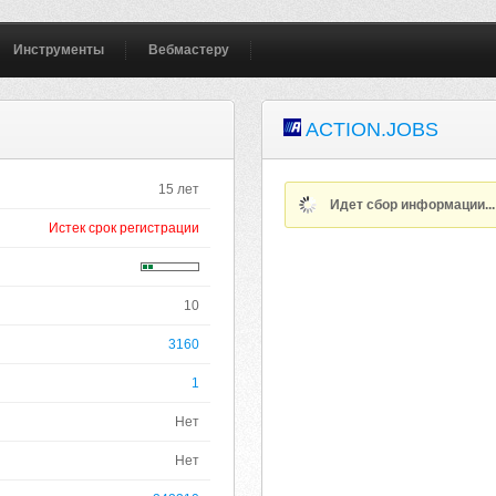
Инструменты
Вебмастеру
ACTION.JOBS
15 лет
Идет сбор информации..
Истек срок регистрации
10
3160
1
Нет
Нет