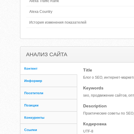
Alexa Traffic Rank
Alexa Country
История изменения показателей
АНАЛИЗ САЙТА
Контент
Title
Блог о SEO, интернет-маркет
Информер
Keywords
Посетители
seo, продвижение сайтов, оп
Позиции
Description
Практические советы по SEO,
Конкуренты
Кодировка
Ссылки
UTF-8