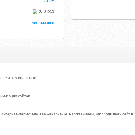
970125
84553
Авторизация
инге и веб-аналитике
тимизация сайтов
 интернет-маркетингу и веб-аналитике. Рассказываем, как продвинуть сайт в