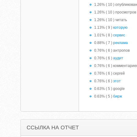
1.26% ( 10 ) опубликова
1.26% ( 10 ) просмотров
1.26% ( 10 ) читать
1.13% ( 9 )
которую
1.01% ( 8 )
сервис
0.88% ( 7 )
реклама
0.76% ( 6 ) антропов
0.76% ( 6 )
аудит
0.76% ( 6 ) комментарие
0.76% ( 6 ) сергей
0.76% ( 6 )
этот
0.63% ( 5 ) google
0.63% ( 5 )
бирж
ССЫЛКА НА ОТЧЕТ