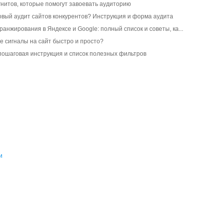
нитов, которые помогут завоевать аудиторию
овый аудит сайтов конкурентов? Инструкция и форма аудита
анжирования в Яндексе и Google: полный список и советы, ка...
е сигналы на сайт быстро и просто?
 пошаговая инструкция и список полезных фильтров
и