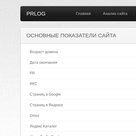
PRLOG
Главная
Анализ сайта
ОСНОВНЫЕ ПОКАЗАТЕЛИ САЙТА
Возраст домена
Дата окончания
PR
ИКС
Страниц в Google
Страниц в Яндексе
Dmoz
Яндекс Каталог