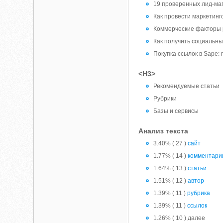
19 проверенных лид-маг
Как провести маркетинг
Коммерческие факторы р
Как получить социальны
Покупка ссылок в Sape:
<H3>
Рекомендуемые статьи
Рубрики
Базы и сервисы
Анализ текста
3.40% ( 27 )
сайт
1.77% ( 14 )
комментари
1.64% ( 13 )
статьи
1.51% ( 12 )
автор
1.39% ( 11 )
рубрика
1.39% ( 11 )
ссылок
1.26% ( 10 ) далее