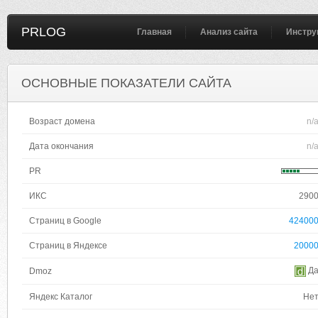
PRLOG
Главная
Анализ сайта
Инстру
ОСНОВНЫЕ ПОКАЗАТЕЛИ САЙТА
Возраст домена
n/
Дата окончания
n/
PR
ИКС
290
Страниц в Google
42400
Страниц в Яндексе
2000
Д
Dmoz
Яндекс Каталог
Не