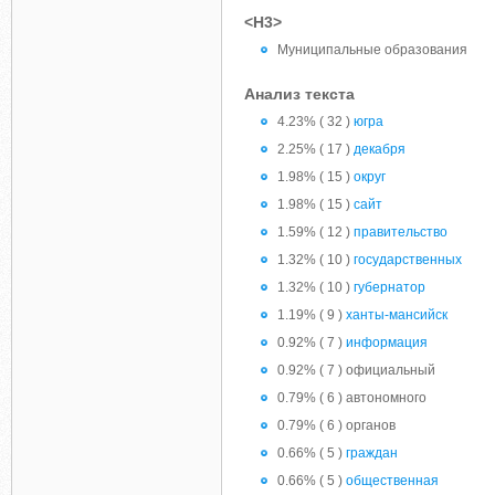
<H3>
Муниципальные образования
Анализ текста
4.23% ( 32 )
югра
2.25% ( 17 )
декабря
1.98% ( 15 )
округ
1.98% ( 15 )
сайт
1.59% ( 12 )
правительство
1.32% ( 10 )
государственных
1.32% ( 10 )
губернатор
1.19% ( 9 )
ханты-мансийск
0.92% ( 7 )
информация
0.92% ( 7 ) официальный
0.79% ( 6 ) автономного
0.79% ( 6 ) органов
0.66% ( 5 )
граждан
0.66% ( 5 )
общественная