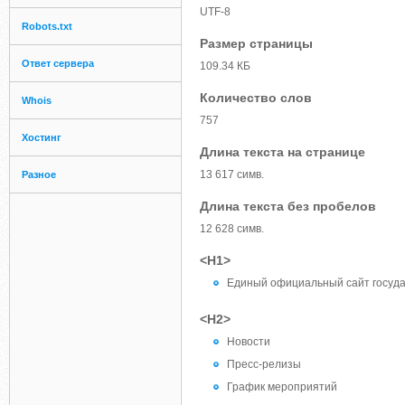
UTF-8
Robots.txt
Размер страницы
Ответ сервера
109.34 КБ
Количество слов
Whois
757
Хостинг
Длина текста на странице
13 617 симв.
Разное
Длина текста без пробелов
12 628 симв.
<H1>
Единый официальный сайт госуда
<H2>
Новости
Пресс-релизы
График мероприятий