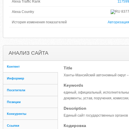
Alexa Traffic Rank
11759
837
Alexa Country
История изменения показателей
Авторизаци
АНАЛИЗ САЙТА
Контент
Title
Ханты-Мансийский автономный округ –
Информер
Keywords
Посетители
единый, официальный, исполнительные 
документы, устав, поручения, комиссии
Позиции
Description
Конкуренты
Единый сайт государственных органов
Кодировка
Ссылки