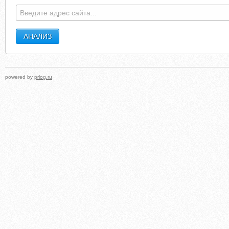
powered by
prlog.ru