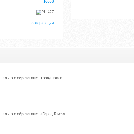
10558
477
Авторизация
ального образования 'Город Томск'
пального образования «Город Томск»