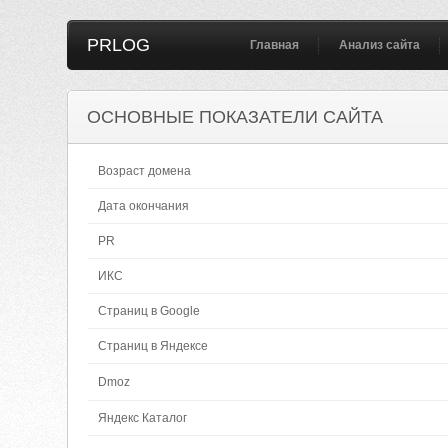
PRLOG
Главная
Анализ сайта
ОСНОВНЫЕ ПОКАЗАТЕЛИ САЙТА
Возраст домена
Дата окончания
PR
ИКС
Страниц в Google
Страниц в Яндексе
Dmoz
Яндекс Каталог