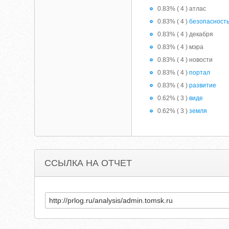
0.83% ( 4 ) атлас
0.83% ( 4 )
безопасност
0.83% ( 4 ) декабря
0.83% ( 4 ) мэра
0.83% ( 4 ) новости
0.83% ( 4 )
портал
0.83% ( 4 )
развитие
0.62% ( 3 )
виде
0.62% ( 3 )
земля
ССЫЛКА НА ОТЧЕТ