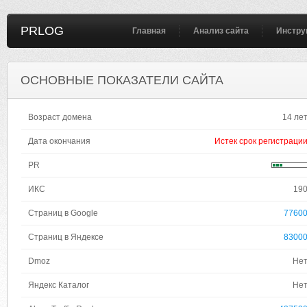
PRLOG
Главная
Анализ сайта
Инстру
ОСНОВНЫЕ ПОКАЗАТЕЛИ САЙТА
Возраст домена
14 ле
Дата окончания
Истек срок регистраци
PR
ИКС
19
Страниц в Google
7760
Страниц в Яндексе
8300
Dmoz
Не
Яндекс Каталог
Не