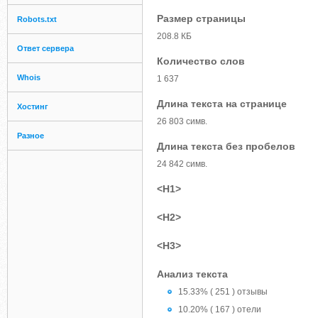
Размер страницы
Robots.txt
208.8 КБ
Ответ сервера
Количество слов
Whois
1 637
Длина текста на странице
Хостинг
26 803 симв.
Разное
Длина текста без пробелов
24 842 симв.
<H1>
<H2>
<H3>
Анализ текста
15.33% ( 251 ) отзывы
10.20% ( 167 ) отели