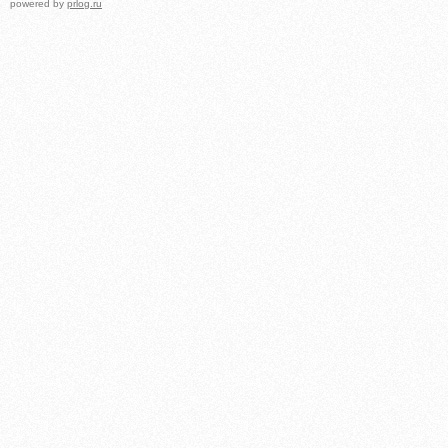
powered by
prlog.ru