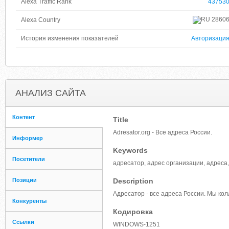
Alexa Traffic Rank
43753
2860
Alexa Country
История изменения показателей
Авторизаци
АНАЛИЗ САЙТА
Контент
Title
Adresator.org - Все адреса России.
Информер
Keywords
Посетители
адресатор, адрес организации, адреса
Позиции
Description
Адресатор - все адреса России. Мы ко
Конкуренты
Кодировка
Ссылки
WINDOWS-1251