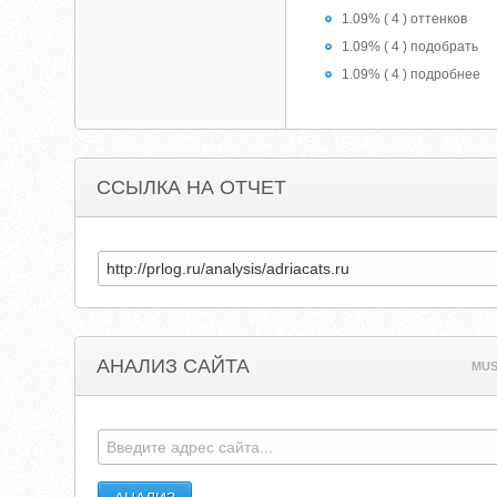
1.09% ( 4 ) оттенков
1.09% ( 4 ) подобрать
1.09% ( 4 ) подробнее
ССЫЛКА НА ОТЧЕТ
АНАЛИЗ САЙТА
MUS