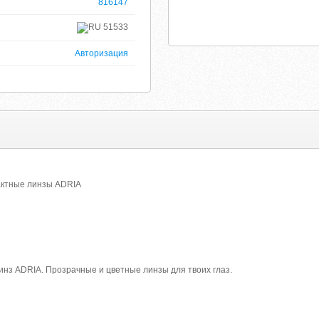
816147
51533
Авторизация
актные линзы ADRIA
линз ADRIA. Прозрачные и цветные линзы для твоих глаз.