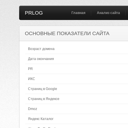
PRLOG
Главная
Анализ сайта
ОСНОВНЫЕ ПОКАЗАТЕЛИ САЙТА
Возраст домена
Дата окончания
PR
ИКС
Страниц в Google
Страниц в Яндексе
Dmoz
Яндекс Каталог