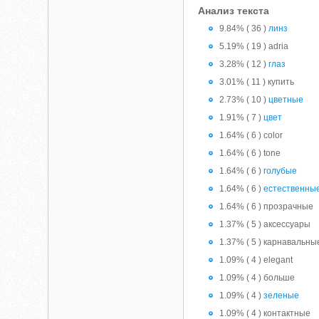
Анализ текста
9.84% ( 36 )
линз
5.19% ( 19 ) adria
3.28% ( 12 )
глаз
3.01% ( 11 ) купить
2.73% ( 10 )
цветные
1.91% ( 7 )
цвет
1.64% ( 6 ) color
1.64% ( 6 ) tone
1.64% ( 6 )
голубые
1.64% ( 6 )
естественны
1.64% ( 6 ) прозрачные
1.37% ( 5 ) аксессуары
1.37% ( 5 ) карнавальны
1.09% ( 4 ) elegant
1.09% ( 4 ) больше
1.09% ( 4 )
зеленые
1.09% ( 4 ) контактные