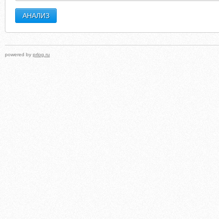
powered by
prlog.ru