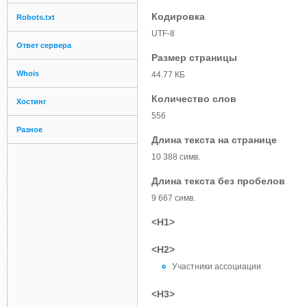
Кодировка
Robots.txt
UTF-8
Ответ сервера
Размер страницы
Whois
44.77 КБ
Количество слов
Хостинг
556
Разное
Длина текста на странице
10 388 симв.
Длина текста без пробелов
9 667 симв.
<H1>
<H2>
Участники ассоциации
<H3>