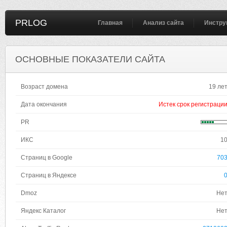
PRLOG
Главная
Анализ сайта
Инстру
ОСНОВНЫЕ ПОКАЗАТЕЛИ САЙТА
Возраст домена
19 ле
Дата окончания
Истек срок регистраци
PR
ИКС
1
Страниц в Google
70
Страниц в Яндексе
Dmoz
Не
Яндекс Каталог
Не