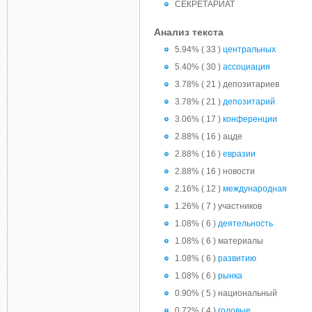
СЕКРЕТАРИАТ
Анализ текста
5.94% ( 33 )
центральных
5.40% ( 30 )
ассоциация
3.78% ( 21 ) депозитариев
3.78% ( 21 )
депозитарий
3.06% ( 17 )
конференции
2.88% ( 16 ) ацде
2.88% ( 16 )
евразии
2.88% ( 16 ) новости
2.16% ( 12 )
международная
1.26% ( 7 ) участников
1.08% ( 6 )
деятельность
1.08% ( 6 ) материалы
1.08% ( 6 )
развитию
1.08% ( 6 )
рынка
0.90% ( 5 ) национальный
0.72% ( 4 )
годовые