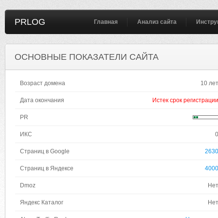
PRLOG
Главная
Анализ сайта
Инстру
ОСНОВНЫЕ ПОКАЗАТЕЛИ САЙТА
Возраст домена
10 ле
Дата окончания
Истек срок регистраци
PR
ИКС
Страниц в Google
263
Страниц в Яндексе
400
Dmoz
Не
Яндекс Каталог
Не