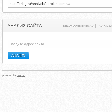
АНАЛИЗ САЙТА
DELOYOURBIZNES.RU
RU-KIDS.
powered by
prlog.ru