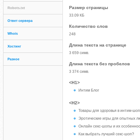
Размер страницы
Robots.txt
33.09 КБ
Ответ сервера
Количество слов
Whois
248
Длина текста на странице
Хостинг
3 659 симв.
Разное
Длина текста без пробелов
3 374 симв.
<H1>
Интим Блог
<H2>
Товары для здоровья в интим-шо
Эротические игры для опытных лю
Онлайн секс-шопы и их особенно
Как выбрать лучший секс-шоп?