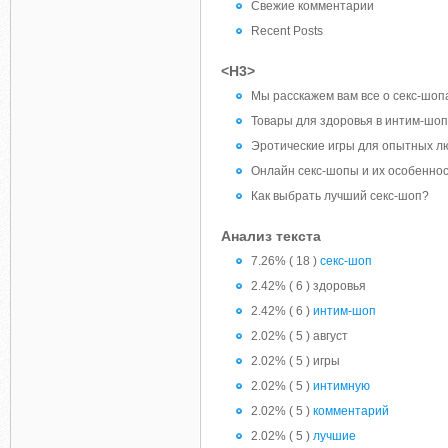
Свежие комментарии
Recent Posts
<H3>
Мы расскажем вам все о секс-шопа
Товары для здоровья в интим-шо
Эротические игры для опытных лю
Онлайн секс-шопы и их особенно
Как выбрать лучший секс-шоп?
Анализ текста
7.26% ( 18 )
секс-шоп
2.42% ( 6 ) здоровья
2.42% ( 6 )
интим-шоп
2.02% ( 5 ) август
2.02% ( 5 ) игры
2.02% ( 5 )
интимную
2.02% ( 5 )
комментарий
2.02% ( 5 )
лучшие