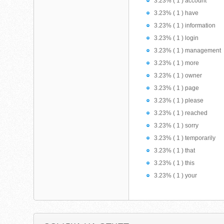
3.23% ( 1 ) account
3.23% ( 1 ) have
3.23% ( 1 ) information
3.23% ( 1 ) login
3.23% ( 1 ) management
3.23% ( 1 ) more
3.23% ( 1 ) owner
3.23% ( 1 ) page
3.23% ( 1 ) please
3.23% ( 1 ) reached
3.23% ( 1 ) sorry
3.23% ( 1 ) temporarily
3.23% ( 1 ) that
3.23% ( 1 ) this
3.23% ( 1 ) your