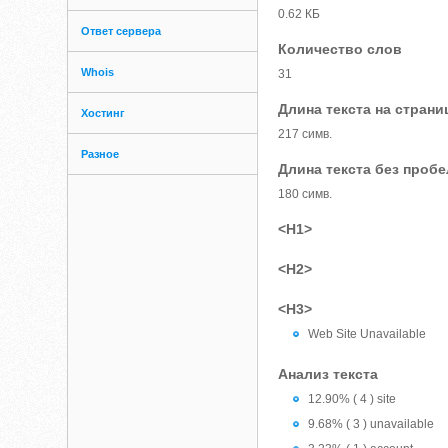
0.62 КБ
Ответ сервера
Количество слов
Whois
31
Длина текста на страни
Хостинг
217 симв.
Разное
Длина текста без проб
180 симв.
<H1>
<H2>
<H3>
Web Site Unavailable
Анализ текста
12.90% ( 4 ) site
9.68% ( 3 ) unavailable