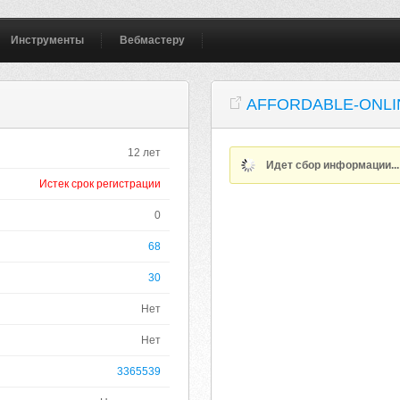
Инструменты
Вебмастеру
AFFORDABLE-ONLI
12 лет
Идет сбор информации..
Истек срок регистрации
0
68
30
Нет
Нет
3365539