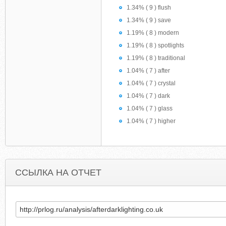
1.34% ( 9 ) flush
1.34% ( 9 ) save
1.19% ( 8 ) modern
1.19% ( 8 ) spotlights
1.19% ( 8 ) traditional
1.04% ( 7 ) after
1.04% ( 7 ) crystal
1.04% ( 7 ) dark
1.04% ( 7 ) glass
1.04% ( 7 ) higher
ССЫЛКА НА ОТЧЕТ