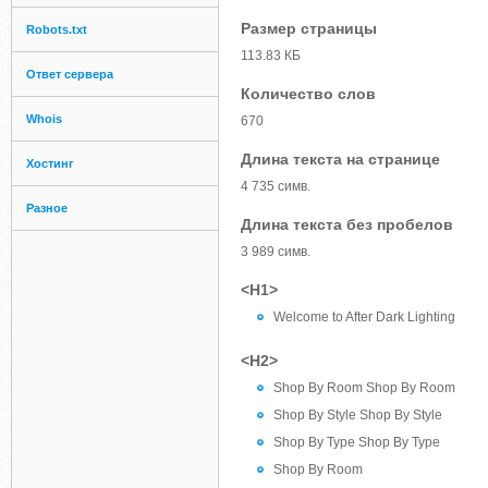
Размер страницы
Robots.txt
113.83 КБ
Ответ сервера
Количество слов
Whois
670
Длина текста на странице
Хостинг
4 735 симв.
Разное
Длина текста без пробелов
3 989 симв.
<H1>
Welcome to After Dark Lighting
<H2>
Shop By Room Shop By Room
Shop By Style Shop By Style
Shop By Type Shop By Type
Shop By Room