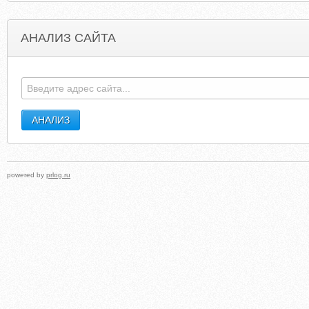
АНАЛИЗ САЙТА
CHRISTINAMTHOMPSON.COM
TIMBERWOLFHARDWOOD
powered by
prlog.ru