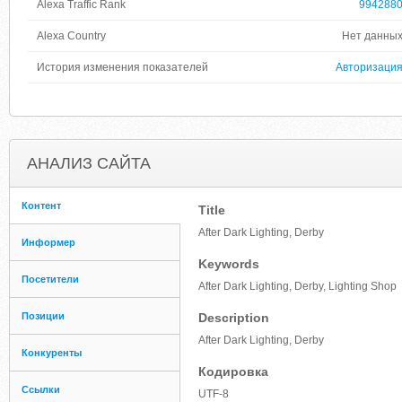
Alexa Traffic Rank
994288
Alexa Country
Нет данны
История изменения показателей
Авторизаци
АНАЛИЗ САЙТА
Контент
Title
After Dark Lighting, Derby
Информер
Keywords
Посетители
After Dark Lighting, Derby, Lighting Shop
Позиции
Description
After Dark Lighting, Derby
Конкуренты
Кодировка
Ссылки
UTF-8