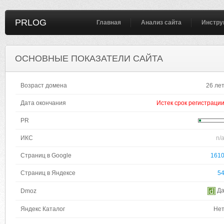
PRLOG
Главная
Анализ сайта
Инстру
ОСНОВНЫЕ ПОКАЗАТЕЛИ САЙТА
Возраст домена
26 ле
Дата окончания
Истек срок регистраци
PR
ИКС
n/
Страниц в Google
161
Страниц в Яндексе
5
Д
Dmoz
Яндекс Каталог
Не