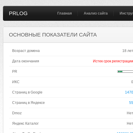
PRLOG
Главная
Анализ сайта
Инстру
ОСНОВНЫЕ ПОКАЗАТЕЛИ САЙТА
Возраст домена
18 ле
Дата окончания
Истек срок регистраци
PR
ИКС
Страниц в Google
147
Страниц в Яндексе
5
Dmoz
Не
Яндекс Каталог
Не