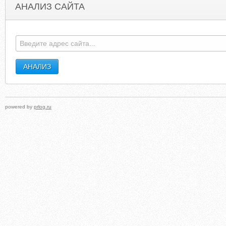
АНАЛИЗ САЙТА
EXTRA-SPACE-56.BLOGSPOT.CO.AT
ARCANEGLAS
powered by
prlog.ru