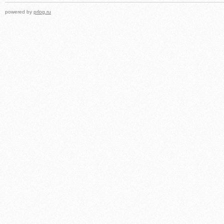
powered by
prlog.ru