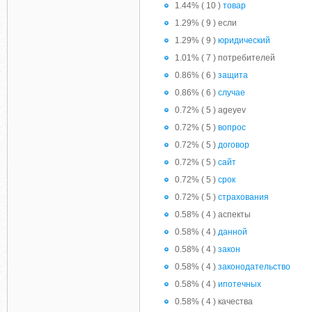
1.44% ( 10 )
товар
1.29% ( 9 ) если
1.29% ( 9 )
юридический
1.01% ( 7 ) потребителей
0.86% ( 6 )
защита
0.86% ( 6 )
случае
0.72% ( 5 ) ageyev
0.72% ( 5 )
вопрос
0.72% ( 5 )
договор
0.72% ( 5 )
сайт
0.72% ( 5 )
срок
0.72% ( 5 )
страхования
0.58% ( 4 ) аспекты
0.58% ( 4 )
данной
0.58% ( 4 )
закон
0.58% ( 4 )
законодательство
0.58% ( 4 )
ипотечных
0.58% ( 4 ) качества