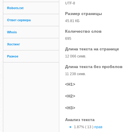
UTF-8
Robots.txt
Размер страницы
Ответ сервера
45.81 КБ
Количество слов
Whois
695
Хостинг
Длина текста на странице
12 066 симв.
Разное
Длина текста без пробелов
11 238 симв.
<H1>
<H2>
<H3>
Анализ текста
1.87% ( 13 )
прав