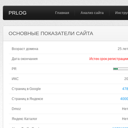
PRLOG
Главная
Анализ сайта
Инстру
ОСНОВНЫЕ ПОКАЗАТЕЛИ САЙТА
Возраст домена
25 ле
Дата окончания
Истек срок регистраци
PR
ИКС
2
Страниц в Google
47
Страниц в Яндексе
400
Dmoz
Не
Яндекс Каталог
Не